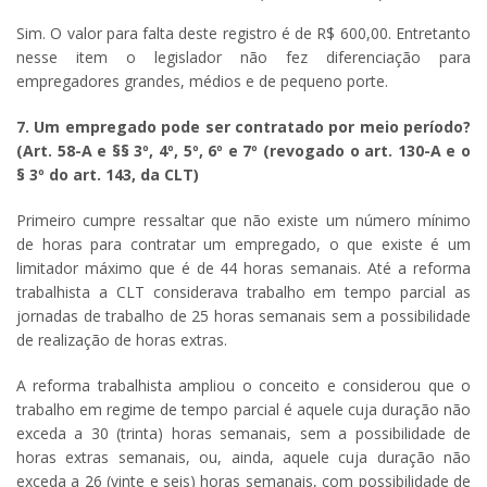
Sim. O valor para falta deste registro é de R$ 600,00. Entretanto
nesse item o legislador não fez diferenciação para
empregadores grandes, médios e de pequeno porte.
7. Um empregado pode ser contratado por meio período?
(
Art. 58-A e §§ 3º, 4º, 5º, 6º e 7º (revogado o art. 130-A e o
§ 3º do art. 143, da CLT)
Primeiro cumpre ressaltar que não existe um número mínimo
de horas para contratar um empregado, o que existe é um
limitador máximo que é de 44 horas semanais. Até a reforma
trabalhista a CLT considerava trabalho em tempo parcial as
jornadas de trabalho de 25 horas semanais sem a possibilidade
de realização de horas extras.
A reforma trabalhista ampliou o conceito e considerou que o
trabalho em regime de tempo parcial é aquele cuja duração não
exceda a 30 (trinta) horas semanais, sem a possibilidade de
horas extras semanais, ou, ainda, aquele cuja duração não
exceda a 26 (vinte e seis) horas semanais, com possibilidade de