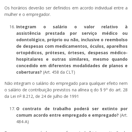
Os horários deverão ser definidos em acordo individual entre a
mulher e o empregador.
Integram o salário o valor relativo à
assistência prestada por serviço médico ou
odontológico, próprio ou não, inclusive o reembolso
de despesas com medicamentos, óculos, aparelhos
ortopédicos, próteses, órteses, despesas médico-
hospitalares e outras similares, mesmo quando
concedido em diferentes modalidades de planos e
coberturas?
(Art. 458 da CLT)
Não integram o salário do empregado para qualquer efeito nem
o
o salário de contribuição previstos na alínea q do § 9
do art. 28
o
da Lei n
8.212, de 24 de julho de 1991
O contrato de trabalho poderá ser extinto por
comum acordo entre empregado e empregado?
(Art.
484-A)