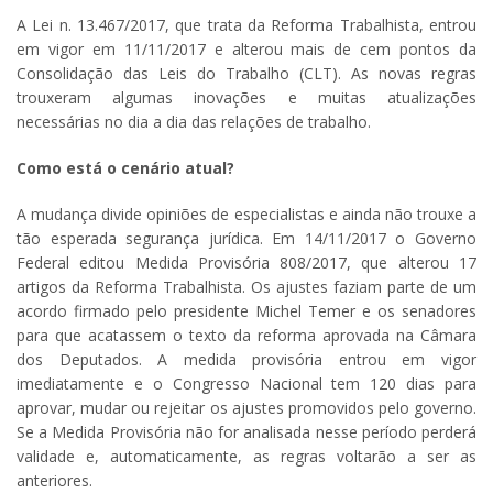
A Lei n. 13.467/2017, que trata da Reforma Trabalhista, entrou
em vigor em 11/11/2017 e alterou mais de cem pontos da
Consolidação das Leis do Trabalho (CLT). As novas regras
trouxeram algumas inovações e muitas atualizações
necessárias no dia a dia das relações de trabalho.
Como está o cenário atual?
A mudança divide opiniões de especialistas e ainda não trouxe a
tão esperada segurança jurídica. Em 14/11/2017 o Governo
Federal editou Medida Provisória 808/2017, que alterou 17
artigos da Reforma Trabalhista. Os ajustes faziam parte de um
acordo firmado pelo presidente Michel Temer e os senadores
para que acatassem o texto da reforma aprovada na Câmara
dos Deputados. A medida provisória entrou em vigor
imediatamente e o Congresso Nacional tem 120 dias para
aprovar, mudar ou rejeitar os ajustes promovidos pelo governo.
Se a Medida Provisória não for analisada nesse período perderá
validade e, automaticamente, as regras voltarão a ser as
anteriores.