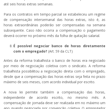
até seis horas extras semanais.
Para os contratos em tempo parcial se estabeleceu um regime
de compensação intersemanal das horas extras, isto é, as
horas extraordinárias poderão ser compensadas na semana
subsequente. Caso não ocorra a compensação o pagamento
deverá ocorrer no próximo mês da folha de quitação salarial.
É possível negociar banco de horas diretamente
com o empregado?
(Art. 59 da CLT)
Antes da reforma trabalhista o banco de horas era negociado
por meio de negociação coletiva com o sindicato. A reforma
trabalhista possibilitou a negociação direta com o empregado,
desde que a compensação das horas extras seja feita no prazo
máximo de seis meses, com acordo individual por escrito.
A nova lei permite também a compensação das horas,
independente de acordo escrito, no mesmo mês. A
compensação de jornada deve ser realizada em no máximo um
ano quando negociada por convenção coletiva. O empregador