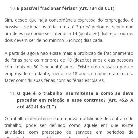
É possível fracionar férias?
(
Art. 134 da CLT)
Sim, desde que haja concordância expressa do empregado, é
possível fracionar as férias em até 3 (três) períodos, sendo que
um deles não pode ser inferior a 14 (quatorze) dias e os outros
dois devem ser de no mínimo 5 (cinco) dias cada.
A partir de agora não existe mais a proibição de fracionamento
de férias para os menores de 18 (dezoito) anos e das pessoas
com mais de 50 (cinquenta) anos. Existe uma ressalva para o
empregado estudante, menor de 18 anos, em que terá direito a
fazer coincidir suas férias com as férias escolares.
O que é o trabalho intermitente e como se deve
proceder em relação a esse contrato?
(
Art. 452- A
até 452-H da CLT)
O trabalho intermitente é uma nova modalidade de contrato de
trabalho, pode ser definido como aquele em que existe
atividades com prestação de serviços em períodos de