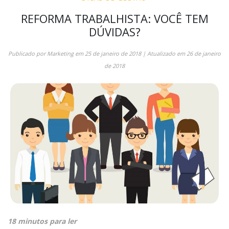
REFORMA TRABALHISTA: VOCÊ TEM
DÚVIDAS?
Publicado por
Marketing
em
25 de janeiro de 2018
| Atualizado em
26 de janeiro
de 2018
18 minutos para ler