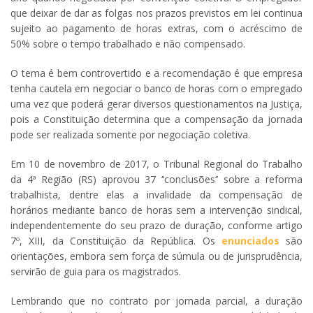
que deixar de dar as folgas nos prazos previstos em lei continua
sujeito ao pagamento de horas extras, com o acréscimo de
50% sobre o tempo trabalhado e não compensado.
O tema é bem controvertido e a recomendação é que empresa
tenha cautela em negociar o banco de horas com o empregado
uma vez que poderá gerar diversos questionamentos na Justiça,
pois a Constituição determina que a compensação da jornada
pode ser realizada somente por negociação coletiva.
Em 10 de novembro de 2017, o Tribunal Regional do Trabalho
da 4ª Região (RS) aprovou 37 ‘‘conclusões’’ sobre a reforma
trabalhista, dentre elas a invalidade da compensação de
horários mediante banco de horas sem a intervenção sindical,
independentemente do seu prazo de duração, conforme artigo
7º, XIII, da Constituição da República. Os
enunciados
são
orientações, embora sem força de súmula ou de jurisprudência,
servirão de guia para os magistrados.
Lembrando que no contrato por jornada parcial, a duração