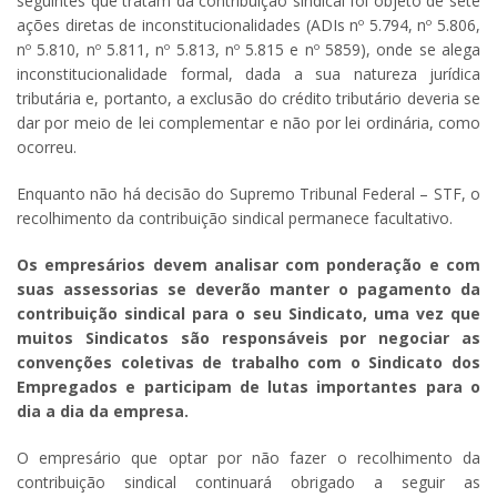
seguintes que tratam da contribuição sindical foi objeto de sete
ações diretas de inconstitucionalidades (ADIs nº 5.794, nº 5.806,
nº 5.810, nº 5.811, nº 5.813, nº 5.815 e nº 5859), onde se alega
inconstitucionalidade formal, dada a sua natureza jurídica
tributária e, portanto, a exclusão do crédito tributário deveria se
dar por meio de lei complementar e não por lei ordinária, como
ocorreu.
Enquanto não há decisão do Supremo Tribunal Federal – STF, o
recolhimento da contribuição sindical permanece facultativo.
Os empresários devem analisar com ponderação e com
suas assessorias se deverão manter o pagamento da
contribuição sindical para o seu Sindicato, uma vez que
muitos Sindicatos são responsáveis por negociar as
convenções coletivas de trabalho com o Sindicato dos
Empregados e participam de lutas importantes para o
dia a dia da empresa.
O empresário que optar por não fazer o recolhimento da
contribuição sindical continuará obrigado a seguir as