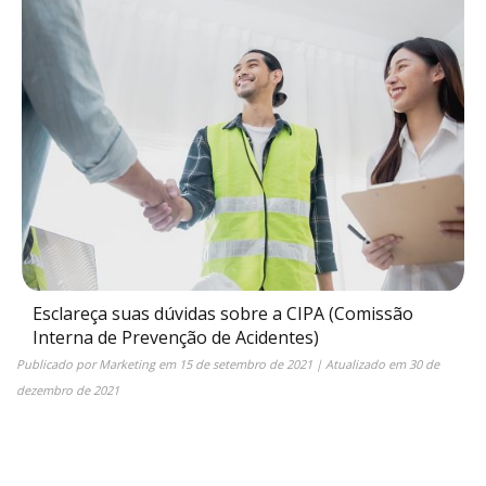
Esclareça suas dúvidas sobre a CIPA (Comissão
Interna de Prevenção de Acidentes)
Publicado por
Marketing
em
15 de setembro de 2021
| Atualizado em
30 de
dezembro de 2021