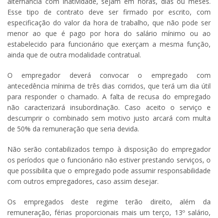
alternância com inatividade, sejam em horas, dias ou meses.
Esse tipo de contrato deve ser firmado por escrito, com
especificação do valor da hora de trabalho, que não pode ser
menor ao que é pago por hora do salário mínimo ou ao
estabelecido para funcionário que exerçam a mesma função,
ainda que de outra modalidade contratual.
O empregador deverá convocar o empregado com
antecedência mínima de três dias corridos, que terá um dia útil
para responder o chamado. A falta de recusa do empregado
não caracterizará insubordinação. Caso aceito o serviço e
descumprir o combinado sem motivo justo arcará com multa
de 50% da remuneração que seria devida.
Não serão contabilizados tempo à disposição do empregador
os períodos que o funcionário não estiver prestando serviços, o
que possibilita que o empregado pode assumir responsabilidade
com outros empregadores, caso assim desejar.
Os empregados deste regime terão direito, além da
remuneração, férias proporcionais mais um terço, 13º salário,