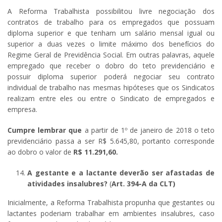
A Reforma Trabalhista possibilitou livre negociação dos
contratos de trabalho para os empregados que possuam
diploma superior e que tenham um salário mensal igual ou
superior a duas vezes o limite máximo dos benefícios do
Regime Geral de Previdência Social. Em outras palavras, aquele
empregado que receber o dobro do teto previdenciário e
possuir diploma superior poderá negociar seu contrato
individual de trabalho nas mesmas hipóteses que os Sindicatos
realizam entre eles ou entre o Sindicato de empregados e
empresa.
Cumpre lembrar que
a partir de 1º de janeiro de 2018 o teto
previdenciário passa a ser R$ 5.645,80, portanto corresponde
ao dobro o valor de
R$ 11.291,60.
A gestante e a lactante deverão ser afastadas de
atividades insalubres?
(
Art. 394-A da CLT)
Inicialmente, a Reforma Trabalhista propunha que gestantes ou
lactantes poderiam trabalhar em ambientes insalubres, caso