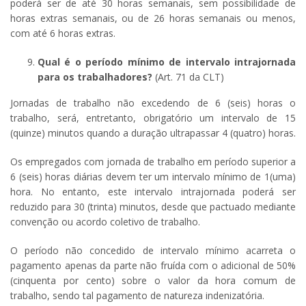
poderá ser de até 30 horas semanais, sem possibilidade de
horas extras semanais, ou de 26 horas semanais ou menos,
com até 6 horas extras.
Qual é o período mínimo de intervalo intrajornada
para os trabalhadores?
(Art. 71 da CLT)
Jornadas de trabalho não excedendo de 6 (seis) horas o
trabalho, será, entretanto, obrigatório um intervalo de 15
(quinze) minutos quando a duração ultrapassar 4 (quatro) horas.
Os empregados com jornada de trabalho em período superior a
6 (seis) horas diárias devem ter um intervalo mínimo de 1(uma)
hora. No entanto, este intervalo intrajornada poderá ser
reduzido para 30 (trinta) minutos, desde que pactuado mediante
convenção ou acordo coletivo de trabalho.
O período não concedido de intervalo mínimo acarreta o
pagamento apenas da parte não fruída com o adicional de 50%
(cinquenta por cento) sobre o valor da hora comum de
trabalho, sendo tal pagamento de natureza indenizatória.