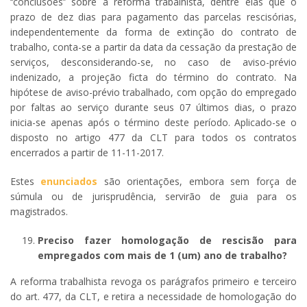
‘‘conclusões’’ sobre a reforma trabalhista, dentre elas que o
prazo de dez dias para pagamento das parcelas rescisórias,
independentemente da forma de extinção do contrato de
trabalho, conta-se a partir da data da cessação da prestação de
serviços, desconsiderando-se, no caso de aviso-prévio
indenizado, a projeção ficta do término do contrato. Na
hipótese de aviso-prévio trabalhado, com opção do empregado
por faltas ao serviço durante seus 07 últimos dias, o prazo
inicia-se apenas após o término deste período. Aplicado-se o
disposto no artigo 477 da CLT para todos os contratos
encerrados a partir de 11-11-2017.
Estes
enunciados
são orientações, embora sem força de
súmula ou de jurisprudência, servirão de guia para os
magistrados.
Preciso fazer homologação de rescisão para
empregados com mais de 1 (um) ano de trabalho?
A reforma trabalhista revoga os parágrafos primeiro e terceiro
do art. 477, da CLT, e retira a necessidade de homologação do