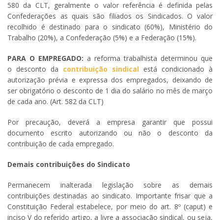
580 da CLT, geralmente o valor referência é definida pelas
Confederações as quais são filiados os Sindicados. O valor
recolhido é destinado para o sindicato (60%), Ministério do
Trabalho (20%), a Confederação (5%) e a Federação (15%).
PARA O EMPREGADO:
a reforma trabalhista determinou que
o desconto da
contribuição sindical
está condicionado à
autorização prévia e expressa dos empregados, deixando de
ser obrigatório o desconto de 1 dia do salário no mês de março
de cada ano. (Art. 582 da CLT)
Por precaução, deverá a empresa garantir que possui
documento escrito autorizando ou não o desconto da
contribuição de cada empregado.
Demais contribuições do Sindicato
Permanecem inalterada legislação sobre as demais
contribuições destinadas ao sindicato. Importante frisar que a
Constituição Federal estabelece, por meio do art. 8º (caput) e
inciso V do referido artigo, a livre a associação sindical, ou seja,