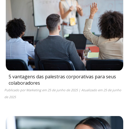
5 vantagens das palestras corporativas para seus
colaboradores
Publicado por
Marketing
em
25 de junho de 2025
| Atualizado em
25 de junho
de 2025