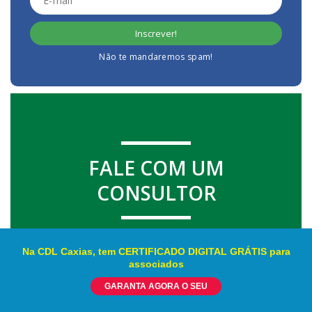
Não te mandaremos spam!
FALE COM UM
CONSULTOR
Na CDL Caxias, tem CERTIFICADO DIGITAL GRÁTIS para
associados
GARANTA AGORA O SEU
POSTS POPULARES