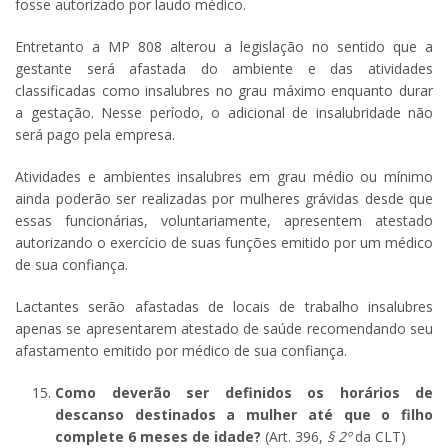
fosse autorizado por laudo médico.
Entretanto a MP 808 alterou a legislação no sentido que a
gestante será afastada do ambiente e das atividades
classificadas como insalubres no grau máximo enquanto durar
a gestação. Nesse período, o adicional de insalubridade não
será pago pela empresa.
Atividades e ambientes insalubres em grau médio ou mínimo
ainda poderão ser realizadas por mulheres grávidas desde que
essas funcionárias, voluntariamente, apresentem atestado
autorizando o exercício de suas funções emitido por um médico
de sua confiança.
Lactantes serão afastadas de locais de trabalho insalubres
apenas se apresentarem atestado de saúde recomendando seu
afastamento emitido por médico de sua confiança.
Como deverão ser definidos os horários de
descanso destinados a mulher até que o filho
complete 6 meses de idade?
(Art. 396,
§ 2º
da CLT)