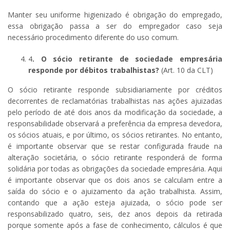
Manter seu uniforme higienizado é obrigação do empregado,
essa obrigação passa a ser do empregador caso seja
necessário procedimento diferente do uso comum.
4
. O sócio retirante de sociedade empresária
responde por débitos trabalhistas?
(Art. 10 da CLT)
O sócio retirante responde subsidiariamente por créditos
decorrentes de reclamatórias trabalhistas nas ações ajuizadas
pelo período de até dois anos da modificação da sociedade, a
responsabilidade observará a preferência da empresa devedora,
os sócios atuais, e por último, os sócios retirantes. No entanto,
é importante observar que se restar configurada fraude na
alteração societária, o sócio retirante responderá de forma
solidária por todas as obrigações da sociedade empresária. Aqui
é importante observar que os dois anos se calculam entre a
saída do sócio e o ajuizamento da ação trabalhista. Assim,
contando que a ação esteja ajuizada, o sócio pode ser
responsabilizado quatro, seis, dez anos depois da retirada
porque somente após a fase de conhecimento, cálculos é que