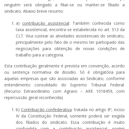
ninguém será obrigado a filiar-se ou manter-se filiado a
sindicato. Abaixo breve resumo:
a)
contribuição assistencial
: Também conhecida como
taxa assistencial, encontra-se estabelecida no art. 513 da
CLT. Visa custear as atividades assistenciais do sindicato,
principalmente pelo fato de o mesmo ter participado das
negociações para obtenção de novas condições de
trabalho para a categoria.
Esta contribuição geralmente é prevista em convenção, acordo
ou sentença normativa de dissidio. Só é obrigatória para
aquelas empresas que são associadas ao Sindicato, conforme
entendimento consolidado do Supremo Tribunal Federal.
(Recurso Extraordinário com Agravo – ARE 1018459, com
repercussão geral reconhecida)
b)
Contribuição confederativa
: tratada no artigo 8º, inciso
IV da Constituição Federal, somente poderá ser exigida
dos filiados do sindicato. Essa contribuição é muito
confundida com a contribuição assistencial, porém