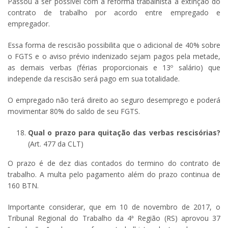
Passou a ser possível com a reforma trabalhista a extinção do
contrato de trabalho por acordo entre empregado e
empregador.
Essa forma de rescisão possibilita que o adicional de 40% sobre
o FGTS e o aviso prévio indenizado sejam pagos pela metade,
as demais verbas (férias proporcionais e 13º salário) que
independe da rescisão será pago em sua totalidade.
O empregado não terá direito ao seguro desemprego e poderá
movimentar 80% do saldo de seu FGTS.
Qual o prazo para quitação das verbas rescisórias?
(Art. 477 da CLT)
O prazo é de dez dias contados do termino do contrato de
trabalho. A multa pelo pagamento além do prazo continua de
160 BTN.
Importante considerar, que em 10 de novembro de 2017, o
Tribunal Regional do Trabalho da 4ª Região (RS) aprovou 37