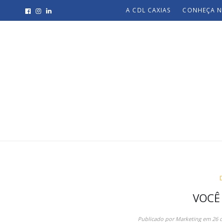
A CDL CAXIAS
CONHEÇA N
VOCÊ
Publicado por
Marketing
em
26 