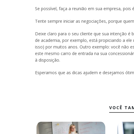
Se possível, faça a reunião em sua empresa, pois é m
Tente sempre iniciar as negociações, porque quem c
Deixe claro para o seu cliente que sua intenção é
de academia, por exemplo, está propiciando a ele
isso) por muitos anos. Outro exemplo: você não e
este mesmo carro de entrada na sua concessionár
à disposição.
Esperamos que as dicas ajudem e desejamos ótim
VOCÊ TA