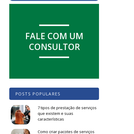
FALE COM UM
CONSULTOR
POSTS POPULARES
7 tipos de prestação de serviços
que existem e suas
características
Como criar pacotes de serviços