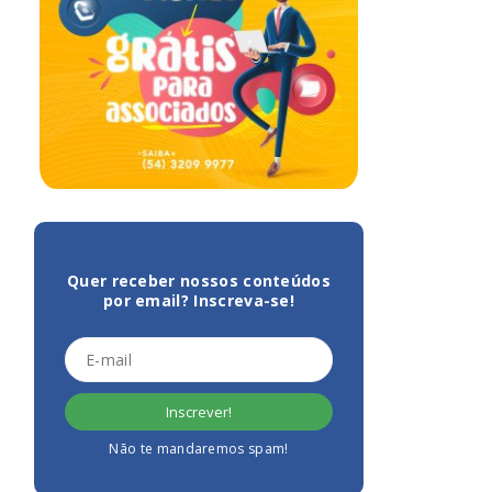
Quer receber nossos conteúdos
por email? Inscreva-se!
Não te mandaremos spam!