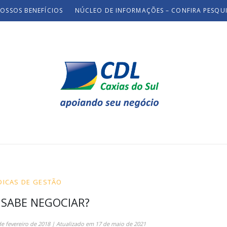
OSSOS BENEFÍCIOS
NÚCLEO DE INFORMAÇÕES – CONFIRA PESQU
DICAS DE GESTÃO
 SABE NEGOCIAR?
de fevereiro de 2018
| Atualizado em
17 de maio de 2021