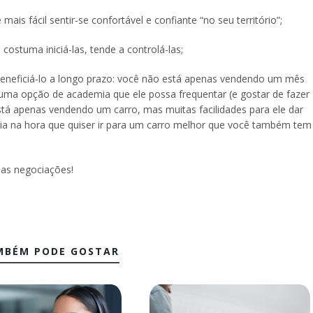
ais fácil sentir-se confortável e confiante “no seu território”;
ostuma iniciá-las, tende a controlá-las;
 beneficiá-lo a longo prazo: você não está apenas vendendo um mês
 uma opção de academia que ele possa frequentar (e gostar de fazer
stá apenas vendendo um carro, mas muitas facilidades para ele dar
ia na hora que quiser ir para um carro melhor que você também tem
as negociações!
MBÉM PODE GOSTAR