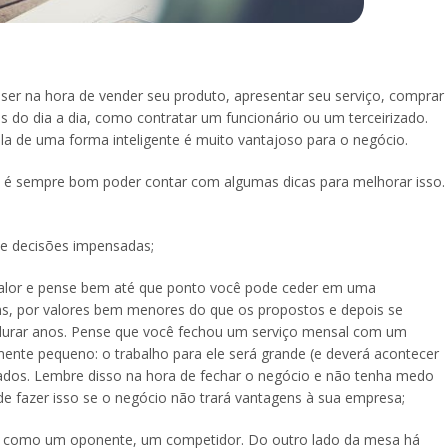
r na hora de vender seu produto, apresentar seu serviço, comprar
s do dia a dia, como contratar um funcionário ou um terceirizado.
la de uma forma inteligente é muito vantajoso para o negócio.
e é sempre bom poder contar com algumas dicas para melhorar isso.
e decisões impensadas;
valor e pense bem até que ponto você pode ceder em uma
s, por valores bem menores do que os propostos e depois se
durar anos. Pense que você fechou um serviço mensal com um
mente pequeno: o trabalho para ele será grande (e deverá acontecer
ados. Lembre disso na hora de fechar o negócio e não tenha medo
de fazer isso se o negócio não trará vantagens à sua empresa;
ê como um oponente, um competidor. Do outro lado da mesa há