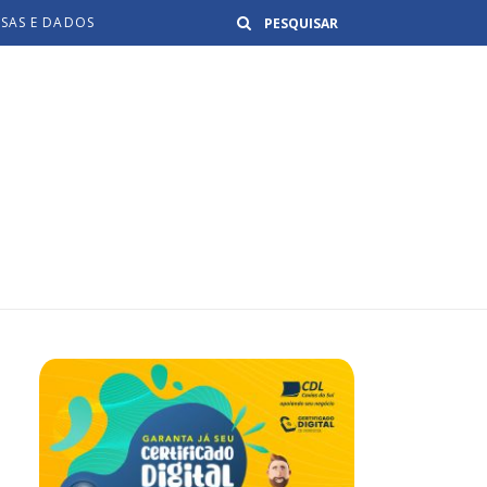
Buscar
ISAS E DADOS