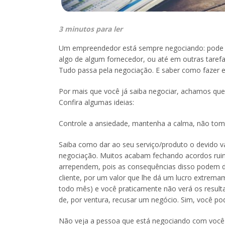
3 minutos para ler
Um empreendedor está sempre negociando: pode se
algo de algum fornecedor, ou até em outras tarefa
Tudo passa pela negociação. E saber como fazer e
Por mais que você já saiba negociar, achamos qu
Confira algumas ideias:
Controle a ansiedade, mantenha a calma, não tom
Saiba como dar ao seu serviço/produto o devido 
negociação. Muitos acabam fechando acordos ruin
arrependem, pois as consequências disso podem 
cliente, por um valor que lhe dá um lucro extrema
todo mês) e você praticamente não verá os result
de, por ventura, recusar um negócio. Sim, você po
Não veja a pessoa que está negociando com voc