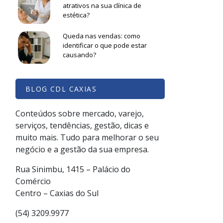
atrativos na sua clínica de
estética?
Queda nas vendas: como
identificar o que pode estar
causando?
BLOG CDL CAXIAS
Conteúdos sobre mercado, varejo,
serviços, tendências, gestão, dicas e
muito mais. Tudo para melhorar o seu
negócio e a gestão da sua empresa.
Rua Sinimbu, 1415 – Palácio do
Comércio
Centro – Caxias do Sul
(54) 3209.9977