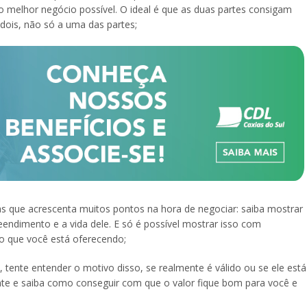
melhor negócio possível. O ideal é que as duas partes consigam
dois, não só a uma das partes;
s que acrescenta muitos pontos na hora de negociar: saiba mostrar
eendimento e a vida dele. E só é possível mostrar isso com
do que você está oferecendo;
 tente entender o motivo disso, se realmente é válido ou se ele está
nte e saiba como conseguir com que o valor fique bom para você e