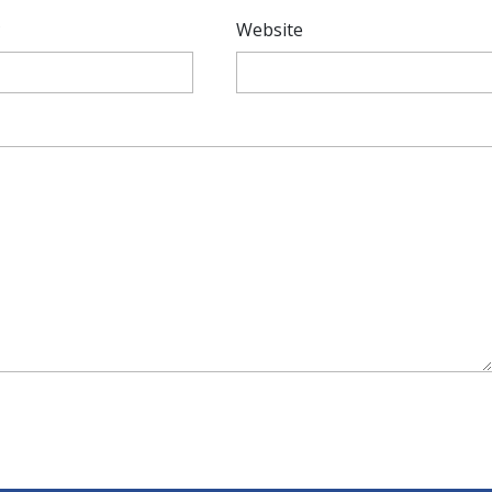
*
Website