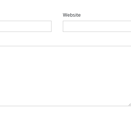
*
Website