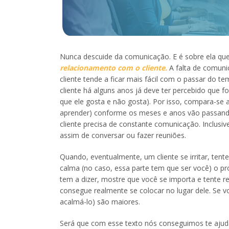
Nunca descuide da comunicação. E é sobre ela qu
relacionamento com o cliente.
A falta de comuni
cliente tende a ficar mais fácil com o passar do 
cliente há alguns anos já deve ter percebido que fo
que ele gosta e não gosta). Por isso, compara-se
aprender) conforme os meses e anos vão passand
cliente precisa de constante comunicação. Inclusi
assim de conversar ou fazer reuniões.
Quando, eventualmente, um cliente se irritar, ten
calma (no caso, essa parte tem que ser você) o pr
tem a dizer, mostre que você se importa e tente r
consegue realmente se colocar no lugar dele. Se vo
acalmá-lo) são maiores.
Será que com esse texto nós conseguimos te ajud