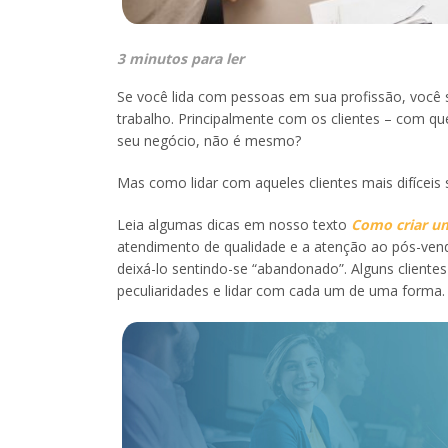
3 minutos para ler
Se você lida com pessoas em sua profissão, você s
trabalho. Principalmente com os clientes – com qu
seu negócio, não é mesmo?
Mas como lidar com aqueles clientes mais difíceis
Leia algumas dicas em nosso texto
Como criar u
atendimento de qualidade e a atenção ao pós-venda
deixá-lo sentindo-se “abandonado”. Alguns cliente
peculiaridades e lidar com cada um de uma forma