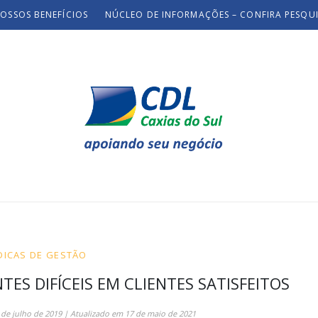
OSSOS BENEFÍCIOS
NÚCLEO DE INFORMAÇÕES – CONFIRA PESQU
DICAS DE GESTÃO
S DIFÍCEIS EM CLIENTES SATISFEITOS
 de julho de 2019
| Atualizado em
17 de maio de 2021