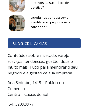
atrativos na sua clínica de
estética?
Queda nas vendas: como
identificar o que pode estar
causando?
BLOG CDL CAXIAS
a
Conteúdos sobre mercado, varejo,
e
serviços, tendências, gestão, dicas e
muito mais. Tudo para melhorar o seu
negócio e a gestão da sua empresa.
Rua Sinimbu, 1415 – Palácio do
Comércio
Centro – Caxias do Sul
(54) 3209.9977