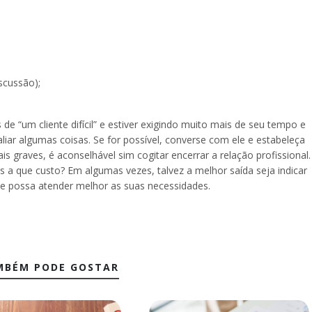
scussão);
de “um cliente difícil” e estiver exigindo muito mais de seu tempo e
aliar algumas coisas. Se for possível, converse com ele e estabeleça
s graves, é aconselhável sim cogitar encerrar a relação profissional.
as a que custo? Em algumas vezes, talvez a melhor saída seja indicar
e possa atender melhor as suas necessidades.
MBÉM PODE GOSTAR