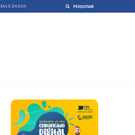
Buscar
ISAS E DADOS