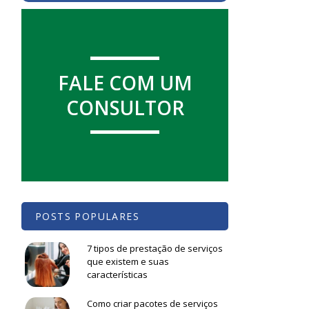
FALE COM UM
CONSULTOR
POSTS POPULARES
7 tipos de prestação de serviços
que existem e suas
características
Como criar pacotes de serviços