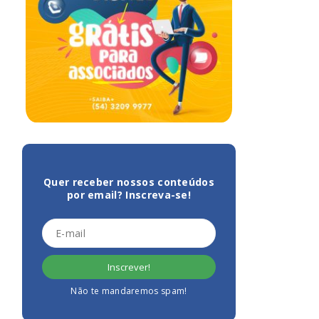
Quer receber nossos conteúdos
por email? Inscreva-se!
Não te mandaremos spam!