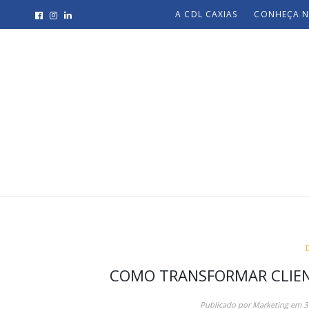
A CDL CAXIAS
CONHEÇA N
COMO TRANSFORMAR CLIENTE
Publicado por
Marketing
em
3