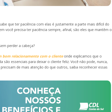
abe que ter paciência com elas é justamente a parte mais difícil do
em você precisa ter paciência sempre, afinal, são eles que mantêm o
 sem perder a cabeça?
m bom relacionamento com o cliente
onde explicamos que o
 são essenciais para deixar o cliente feliz. Você não pode, nunca,
s precisam de mais atenção do que outros, saiba reconhecer essas
.