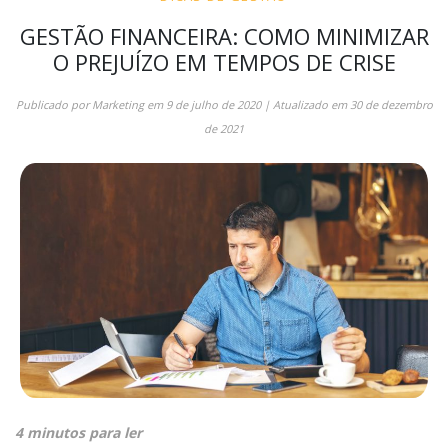
GESTÃO FINANCEIRA: COMO MINIMIZAR
O PREJUÍZO EM TEMPOS DE CRISE
Publicado por
Marketing
em
9 de julho de 2020
| Atualizado em
30 de dezembro
de 2021
4 minutos para ler