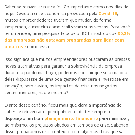
Saber se reinventar nunca foi tão importante como nos dias de
hoje. Devido à crise econômica provocada pela
Covid-19
,
muitos empreendedores tiveram que mudar, de forma
inesperada, a maneira como realizavam suas vendas. Para você
ter uma ideia, uma pesquisa feita pelo IBGE mostrou que
90,2%
das empresas não estavam preparadas para lidar com
uma crise
como essa.
Isso significa que muitos empreendedores buscaram às pressas
novas alternativas para garantir a sobrevivência da empresa
durante a pandemia. Logo, podemos concluir que se a maioria
deles dispusesse de uma boa gestão financeira e investisse em
inovação, sem dúvida, os impactos da crise nos negócios
seriam menores, não é mesmo?
Diante desse cenário, ficou mais que clara a importância de
saber se reinventar e, principalmente, de ter sempre a
disposição um bom
planejamento financeiro
para minimizar,
ao máximo, os prejuízos obtidos em tempos de crise. Sabendo
disso, preparamos este conteúdo com algumas dicas que vai