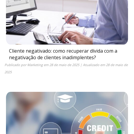
Cliente negativado: como recuperar dívida com a
negativação de clientes inadimplentes?
Publicado por
Marketing
em
28 de maio de 2025
| Atualizado em
28 de maio de
2025