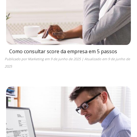
Como consultar score da empresa em 5 passos
Publicado por
Marketing
em
9 de junho de 2025
| Atualizado em
9 de junho de
2025