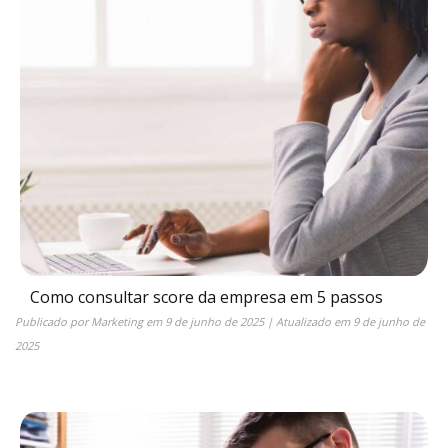
Como consultar score da empresa em 5 passos
Publicado por
Marketing
em
9 de junho de 2025
| Atualizado em
9 de junho de
2025