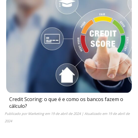
Credit Scoring: o que é e como os bancos fazem o
cálculo?
Publicado por
Marketing
em
19 de abril de 2024
| Atualizado em
19 de abril de
2024