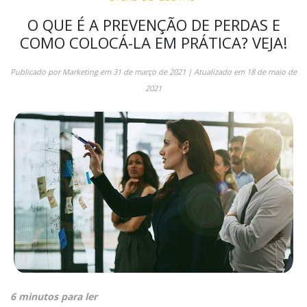
O QUE É A PREVENÇÃO DE PERDAS E
COMO COLOCÁ-LA EM PRÁTICA? VEJA!
Publicado por
Marketing
em
31 de março de 2021
| Atualizado em
18 de maio de
2021
6 minutos para ler