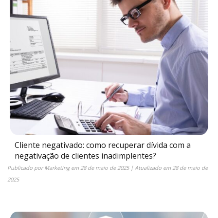
Cliente negativado: como recuperar dívida com a
negativação de clientes inadimplentes?
Publicado por
Marketing
em
28 de maio de 2025
| Atualizado em
28 de maio de
2025