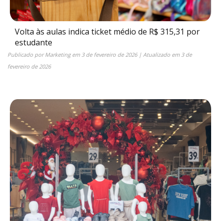
Volta às aulas indica ticket médio de R$ 315,31 por
estudante
Publicado por
Marketing
em
3 de fevereiro de 2026
| Atualizado em
3 de
fevereiro de 2026