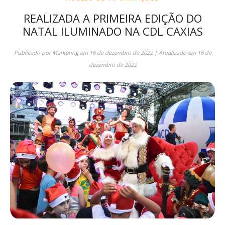
REALIZADA A PRIMEIRA EDIÇÃO DO
NATAL ILUMINADO NA CDL CAXIAS
Publicado por
Marketing
em
16 de dezembro de 2022
| Atualizado em
16 de
dezembro de 2022