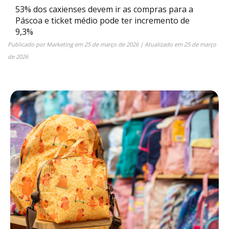
53% dos caxienses devem ir as compras para a
Páscoa e ticket médio pode ter incremento de
9,3%
Publicado por
Marketing
em
25 de março de 2026
| Atualizado em
25 de março
de 2026