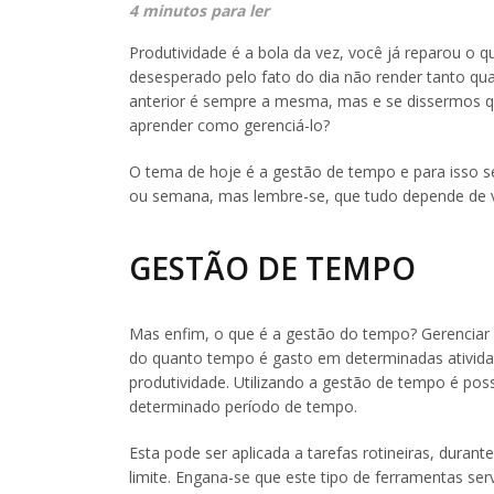
4 minutos para ler
Produtividade é a bola da vez, você já reparou o
desesperado pelo fato do dia não render tanto 
anterior é sempre a mesma, mas e se dissermos qu
aprender como gerenciá-lo?
O tema de hoje é a gestão de tempo e para isso s
ou semana, mas lembre-se, que tudo depende de 
GESTÃO DE TEMPO
Mas enfim, o que é a gestão do tempo? Gerenciar 
do quanto tempo é gasto em determinadas atividad
produtividade. Utilizando a gestão de tempo é po
determinado período de tempo.
Esta pode ser aplicada a tarefas rotineiras, duran
limite. Engana-se que este tipo de ferramentas se