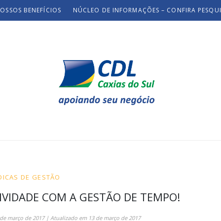
OSSOS BENEFÍCIOS
NÚCLEO DE INFORMAÇÕES – CONFIRA PESQU
DICAS DE GESTÃO
VIDADE COM A GESTÃO DE TEMPO!
 de março de 2017
| Atualizado em
13 de março de 2017