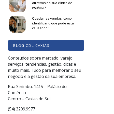
atrativos na sua clínica de
estética?
Queda nas vendas: como
identificar o que pode estar
causando?
BLOG CDL CAXIAS
Conteúdos sobre mercado, varejo,
serviços, tendências, gestão, dicas e
muito mais. Tudo para melhorar o seu
negócio e a gestão da sua empresa.
Rua Sinimbu, 1415 – Palácio do
Comércio
Centro – Caxias do Sul
(54) 3209.9977