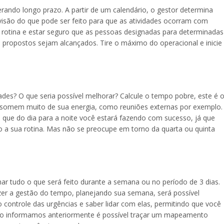
erando longo prazo. A partir de um calendário, o gestor determina
 visão do que pode ser feito para que as atividades ocorram com
a rotina e estar seguro que as pessoas designadas para determinadas
s propostos sejam alcançados. Tire o máximo do operacional e inicie
es? O que seria possível melhorar? Calcule o tempo pobre, este é 
onsomem muito de sua energia, como reuniões externas por exemplo.
 que do dia para a noite você estará fazendo com sucesso, já que
 a sua rotina. Mas não se preocupe em torno da quarta ou quinta
r tudo o que será feito durante a semana ou no período de 3 dias.
azer a gestão do tempo, planejando sua semana, será possível
 o controle das urgências e saber lidar com elas, permitindo que você
omo informamos anteriormente é possível traçar um mapeamento