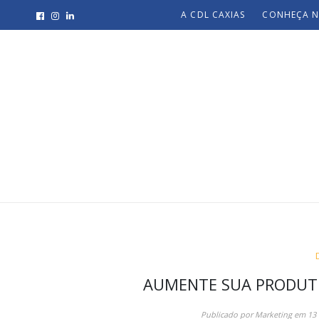
A CDL CAXIAS
CONHEÇA N
AUMENTE SUA PRODUTI
Publicado por
Marketing
em
13