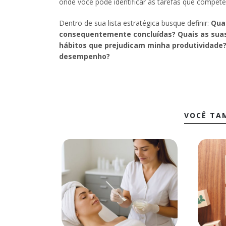
onde você pode identificar as tarefas que compe
Dentro de sua lista estratégica busque definir:
Qua
consequentemente concluídas? Quais as suas
hábitos que prejudicam minha produtividade
desempenho?
VOCÊ TA