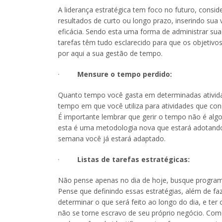
A liderança estratégica tem foco no futuro, consid
resultados de curto ou longo prazo, inserindo sua
eficácia. Sendo esta uma forma de administrar su
tarefas têm tudo esclarecido para que os objetivo
por aqui a sua gestão de tempo.
·
Mensure o tempo perdido:
Quanto tempo você gasta em determinadas atividad
tempo em que você utiliza para atividades que c
É importante lembrar que gerir o tempo não é algo
esta é uma metodologia nova que estará adotando
semana você já estará adaptado.
·
Listas de tarefas estratégicas:
Não pense apenas no dia de hoje, busque programa
Pense que definindo essas estratégias, além de f
determinar o que será feito ao longo do dia, e ter
não se torne escravo de seu próprio negócio. C