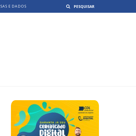
Buscar
ISAS E DADOS