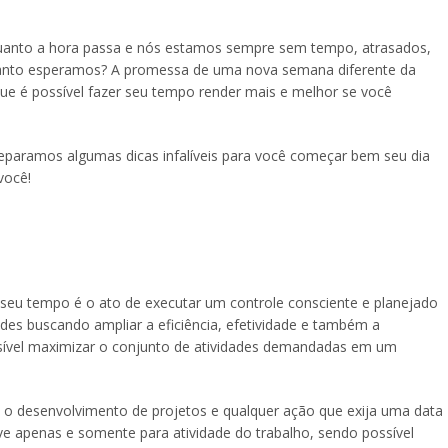
 quanto a hora passa e nós estamos sempre sem tempo, atrasados,
quanto esperamos? A promessa de uma nova semana diferente da
e é possível fazer seu tempo render mais e melhor se você
eparamos algumas dicas infalíveis para você começar bem seu dia
você!
seu tempo é o ato de executar um controle consciente e planejado
es buscando ampliar a eficiência, efetividade e também a
ssível maximizar o conjunto de atividades demandadas em um
te o desenvolvimento de projetos e qualquer ação que exija uma data
rve apenas e somente para atividade do trabalho, sendo possível