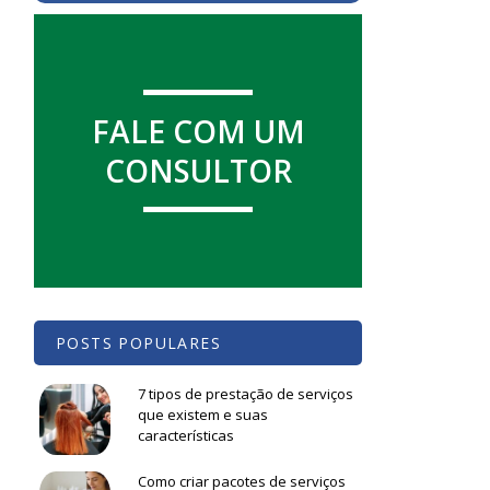
FALE COM UM
CONSULTOR
POSTS POPULARES
7 tipos de prestação de serviços
que existem e suas
características
Como criar pacotes de serviços