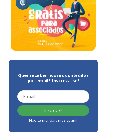
Quer receber nossos conteúdos
por email? Inscreva-se!
Não te mandaremos spam!