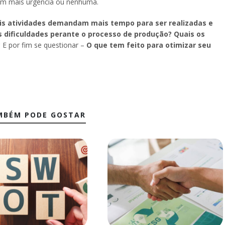
tem mais urgência ou nenhuma.
is atividades demandam mais tempo para ser realizadas e
 dificuldades perante o processo de produção? Quais os
?
E por fim se questionar –
O que tem feito para otimizar seu
MBÉM PODE GOSTAR