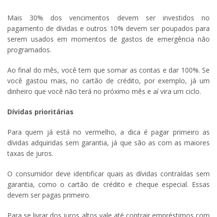
Mais 30% dos vencimentos devem ser investidos no
pagamento de dívidas e outros 10% devem ser poupados para
serem usados em momentos de gastos de emergência não
programados.
Ao final do mês, você tem que somar as contas e dar 100%. Se
você gastou mais, no cartão de crédito, por exemplo, já um
dinheiro que você não terá no próximo mês e aí vira um ciclo.
Dívidas prioritárias
Para quem já está no vermelho, a dica é pagar primeiro as
dívidas adquiridas sem garantia, já que são as com as maiores
taxas de juros.
O consumidor deve identificar quais as dívidas contraídas sem
garantia, como o cartão de crédito e cheque especial. Essas
devem ser pagas primeiro.
Para se livrar dos juros altos vale até contrair empréstimos com