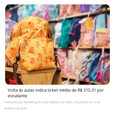
Volta às aulas indica ticket médio de R$ 315,31 por
estudante
Publicado por
Marketing
em
3 de fevereiro de 2026
| Atualizado em
3 de
fevereiro de 2026