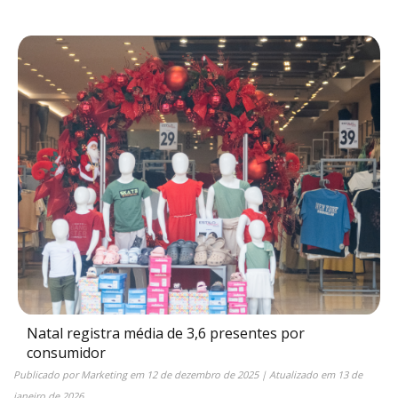
Natal registra média de 3,6 presentes por
consumidor
Publicado por
Marketing
em
12 de dezembro de 2025
| Atualizado em
13 de
janeiro de 2026