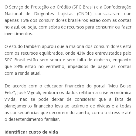
O Serviço de Proteção ao Crédito (SPC Brasil) e a Confederação
Nacional de Dirigentes Lojistas (CNDL) constataram que
apenas 15% dos consumidores brasileiros estão com as contas
no azul, ou seja, com sobra de recursos para
consumir ou fazer
investimentos.
O estudo também apurou que a maioria dos consumidores está
com os recursos equilibrados, onde 43% dos entrevistados pelo
SPC Brasil estão sem sobra e sem falta de dinheiro, enquanto
que 34% estão no vermelho, impedidos de pagar as contas
com a renda atual.
De acordo com o educador financeiro do portal “Meu Bolso
Feliz”, José Vignoli, embora os dados reflitam a crise econômica
vivida, não se pode deixar de considerar que a falta de
planejamento financeiro leva ao acúmulo de dívidas e a todas
as consequências que decorrem do aperto, como o stress e até
o desentendimento familiar.
Identificar custo de vida