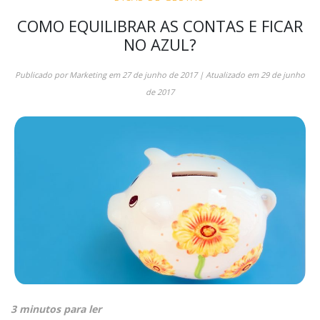
COMO EQUILIBRAR AS CONTAS E FICAR
NO AZUL?
Publicado por
Marketing
em
27 de junho de 2017
| Atualizado em
29 de junho
de 2017
3 minutos para ler