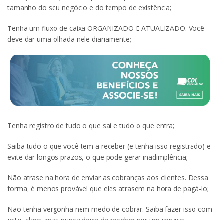
tamanho do seu negócio e do tempo de existência;
Tenha um fluxo de caixa ORGANIZADO E ATUALIZADO. Você
deve dar uma olhada nele diariamente;
Tenha registro de tudo o que sai e tudo o que entra;
Saiba tudo o que você tem a receber (e tenha isso registrado) e
evite dar longos prazos, o que pode gerar inadimplência;
Não atrase na hora de enviar as cobranças aos clientes. Dessa
forma, é menos provável que eles atrasem na hora de pagá-lo;
Não tenha vergonha nem medo de cobrar. Saiba fazer isso com
jeito, claro, mas nunca deixe de receber por um serviço