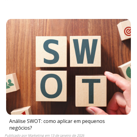
Análise SWOT: como aplicar em pequenos
negócios?
Publicado por
Marketing
em
13 de janeiro de 2026