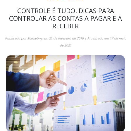
CONTROLE É TUDO! DICAS PARA
CONTROLAR AS CONTAS A PAGAR E A
RECEBER
Publicado por
Marketing
em
21 de fevereiro de 2018
| Atualizado em
17 de maio
de 2021