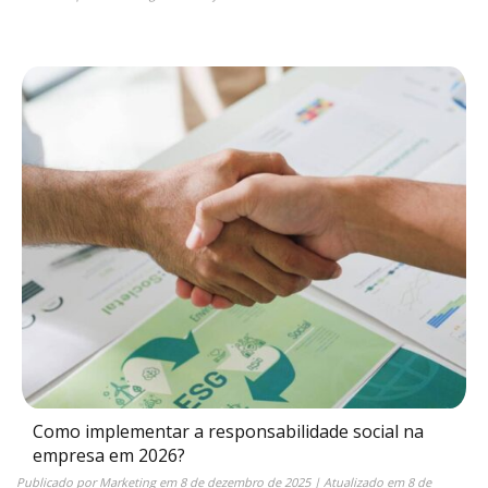
Como implementar a responsabilidade social na
empresa em 2026?
Publicado por
Marketing
em
8 de dezembro de 2025
| Atualizado em
8 de