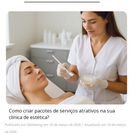
Como criar pacotes de serviços atrativos na sua
clínica de estética?
Publicado por
Marketing
em
16 de março de 2026
| Atualizado em
16 de março
de 2026