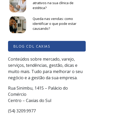
atrativos na sua clínica de
ó
estética?
e
Queda nas vendas: como
identificar o que pode estar
e
causando?
a
BLOG CDL CAXIAS
Conteúdos sobre mercado, varejo,
serviços, tendências, gestão, dicas e
muito mais. Tudo para melhorar o seu
negócio e a gestão da sua empresa.
Rua Sinimbu, 1415 – Palácio do
Comércio
Centro – Caxias do Sul
(54) 3209.9977