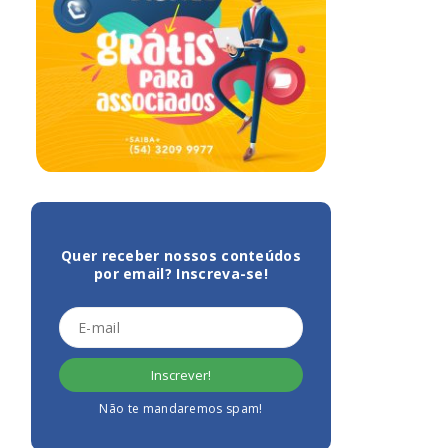
Quer receber nossos conteúdos
por email? Inscreva-se!
Não te mandaremos spam!