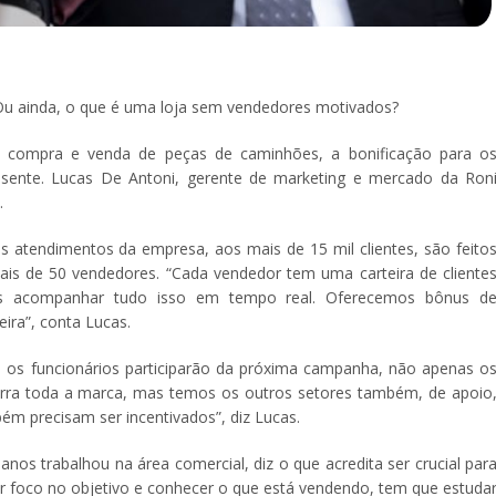
u ainda, o que é uma loja sem vendedores motivados?
 compra e venda de peças de caminhões, a bonificação para o
sente. Lucas De Antoni, gerente de marketing e mercado da Ron
.
atendimentos da empresa, aos mais de 15 mil clientes, são feito
ais de 50 vendedores. “Cada vendedor tem uma carteira de cliente
os acompanhar tudo isso em tempo real. Oferecemos bônus d
ira”, conta Lucas.
 os funcionários participarão da próxima campanha, não apenas o
rra toda a marca, mas temos os outros setores também, de apoio
m precisam ser incentivados”, diz Lucas.
nos trabalhou na área comercial, diz o que acredita ser crucial par
er foco no objetivo e conhecer o que está vendendo, tem que estuda