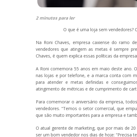
2 minutos para ler
O que é uma loja sem vendedores? O
Na Roni Chaves, empresa caxiense do ramo de
vendedores que atingem as metas é sempre pre
Chaves, é quem explica essas políticas da empresa
A Roni comemora 55 anos em maio deste ano. Os 
nas lojas e por telefone, e a marca conta com m
para atender e metas definidas e conseguim
atingimento de métricas e de cumprimento de carte
Para comemorar o aniversário da empresa, todos
vendedores. “Temos o setor comercial, que empu
que são muito importantes para a empresa e també
O atual gerente de marketing, que por mais de 20 a
ser um bom vendedor nos dias de hoje: “Precisa t