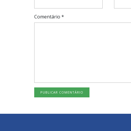
Comentário
*