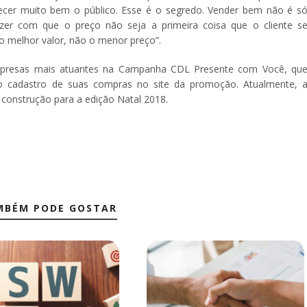
ecer muito bem o público. Esse é o segredo. Vender bem não é s
fazer com que o preço não seja a primeira coisa que o cliente s
o melhor valor, não o menor preço”.
mpresas mais atuantes na Campanha CDL Presente com Você, qu
 cadastro de suas compras no site da promoção. Atualmente, 
construção para a edição Natal 2018.
MBÉM PODE GOSTAR