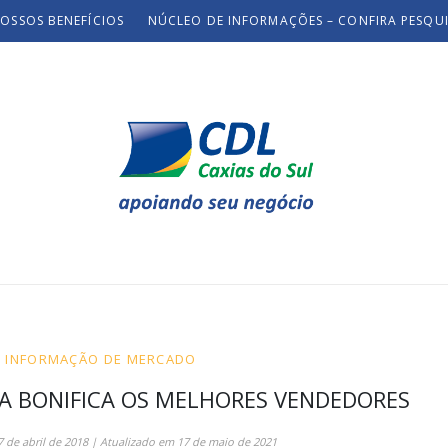
OSSOS BENEFÍCIOS
NÚCLEO DE INFORMAÇÕES – CONFIRA PESQU
E INFORMAÇÃO DE MERCADO
SA BONIFICA OS MELHORES VENDEDORES
7 de abril de 2018
| Atualizado em
17 de maio de 2021