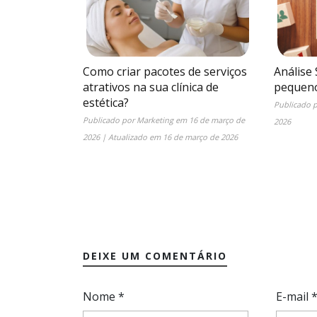
Como criar pacotes de serviços
Análise
atrativos na sua clínica de
pequeno
estética?
Publicado 
Publicado por
Marketing
em
16 de março de
2026
2026
| Atualizado em
16 de março de 2026
DEIXE UM COMENTÁRIO
Nome
*
E-mail