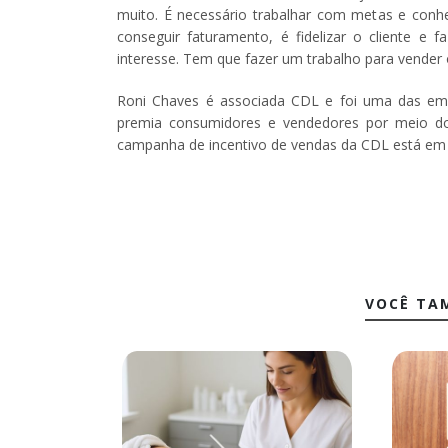
muito. É necessário trabalhar com metas e conh
conseguir faturamento, é fidelizar o cliente e 
interesse. Tem que fazer um trabalho para vender 
Roni Chaves é associada CDL e foi uma das e
premia consumidores e vendedores por meio do
campanha de incentivo de vendas da CDL está em 
VOCÊ TA