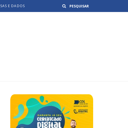
Buscar
ISAS E DADOS