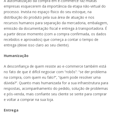
A automatização da compra em e-commerce faz muitas
empresas esquecerem da importância da etapa não-virtual do
processo. Invista no espaço físico do seu estoque, na
distribuição do produto pela sua área de atuação e nos
recursos humanos para separação da mercadoria, embalagem,
emissão da documentação fiscal e entrega à transportadora. É
a partir desse momento (com a compra confirmada, os dados
recebidos e aprovados) que começa a contar o tempo de
entrega (deixe isso claro ao seu cliente).
Humanização
A desconfiança de quem resiste ao e-commerce também está
no fato de que é difícil negociar com “robôs”: “se der problema
na compra, com quem eu falo?”, “quem pode resolver uma
dúvida?”. Quanto mais humanizada for a sua infraestrutura para
respostas, acompanhamento do pedido, solução de problemas
e pós-venda, mais confiante seu cliente se sente para comprar
e voltar a comprar na sua loja.
Entrega