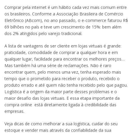
Comprar pela internet é um hábito cada vez mais comum entre
os brasileiros. Conforme a Associação Brasileira de Comércio
Eletrônico (ABcom), no ano passado, o e-commerce faturou R$
69 bilhões no país e teve um crescimento de 15%: bem além
dos 2% atingidos pelo varejo tradicional.
A lista de vantagens de ser cliente em lojas virtuais é grande:
praticidade, comodidade de comprar a qualquer hora e em
qualquer lugar, facilidade para encontrar os melhores preços…
Mas também há uma série de reclamações. Não é raro
encontrar quem, pelo menos uma vez, tenha esperado mais
tempo que o prometido para receber o produto, recebido o
produto errado e até quem não tenha recebido pelo que pagou.
Logística é a origem da maior parte desses problemas e o
maior desafio das lojas virtuais. E essa etapa importante da
compra online está diretamente ligada à credibilidade das
empresas.
Veja dicas de como melhorar a sua logística, cuidar do seu
estoque e vender mais através da confiabilidade da sua