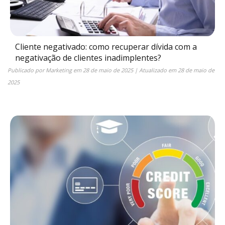
Cliente negativado: como recuperar dívida com a
negativação de clientes inadimplentes?
Publicado por
Marketing
em
28 de maio de 2025
| Atualizado em
28 de maio de
2025