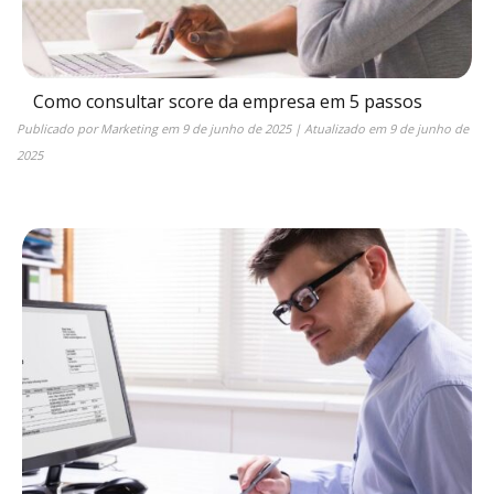
Como consultar score da empresa em 5 passos
Publicado por
Marketing
em
9 de junho de 2025
| Atualizado em
9 de junho de
2025