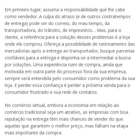
Em primeiro lugar, assuma a responsabilidade que lhe cabe
como vendedor. A culpa do atraso (e de outros contratempos
de entrega) pode ser do correio, do mau tempo, da
transportadora, do trânsito, de imprevistos… Mas, para o
cliente, a referência para a solução desses problemas é a loja
onde ele comprou. Ofereça a possibilidade de rastreamento das
mercadorias após a entrega ao transportador, busque parcerias
confiáveis para a entrega e disponha-se a intermediar a busca
por soluções. Uma experiência ruim de compra, ainda que
motivada em outra parte do processo fora da sua empresa,
sempre será entendida pelo consumidor como problema da sua
loja. E perder essa confiança é perder a próxima venda para o
consumidor frustrado e sua rede de contatos.
No comércio virtual, embora a economia em relação ao
comércio tradicional seja um atrativo, as empresas com boa
reputação na entrega têm mais chances de vender do que
aquelas que garantem o melhor preço, mas falham na etapa
mais importante da compra.