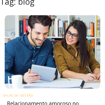
Tag:
blog
DICAS DE GESTÃO
Relacionamento amoroso no