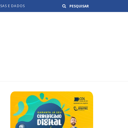
Buscar
ISAS E DADOS