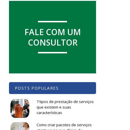
FALE COM UM
CONSULTOR
POSTS POPULARES
7 tipos de prestação de serviços
que existem e suas
características
Como criar pacotes de serviços