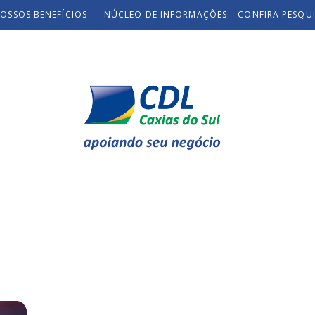
OSSOS BENEFÍCIOS
NÚCLEO DE INFORMAÇÕES – CONFIRA PESQU