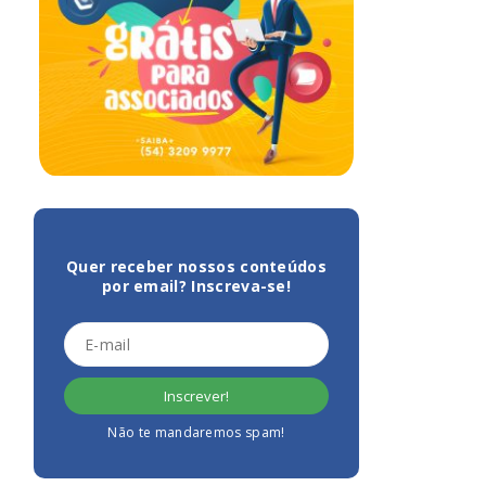
Quer receber nossos conteúdos
por email? Inscreva-se!
Não te mandaremos spam!