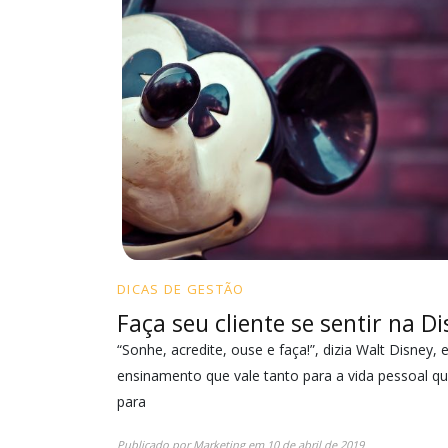
DICAS DE GESTÃO
Faça seu cliente se sentir na D
“Sonhe, acredite, ouse e faça!”, dizia Walt Disney
ensinamento que vale tanto para a vida pessoal q
para
Publicado por
Marketing
em
10 de abril de 2019