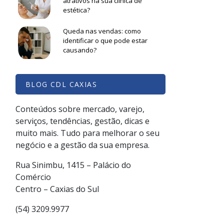
atrativos na sua clínica de
estética?
Queda nas vendas: como
identificar o que pode estar
causando?
BLOG CDL CAXIAS
Conteúdos sobre mercado, varejo,
serviços, tendências, gestão, dicas e
muito mais. Tudo para melhorar o seu
negócio e a gestão da sua empresa.
Rua Sinimbu, 1415 – Palácio do
Comércio
Centro – Caxias do Sul
(54) 3209.9977