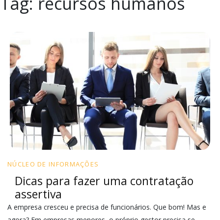
Tag:
recursos humanos
NÚCLEO DE INFORMAÇÕES
Dicas para fazer uma contratação
assertiva
A empresa cresceu e precisa de funcionários. Que bom! Mas e
agora? Em empresas menores, o próprio gestor precisa se