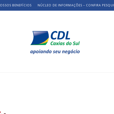
OSSOS BENEFÍCIOS
NÚCLEO DE INFORMAÇÕES – CONFIRA PESQU