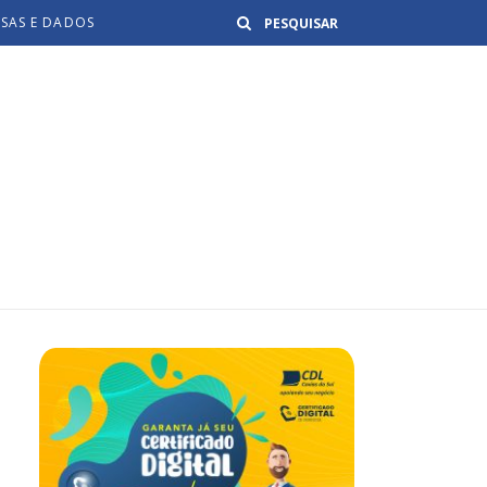
Buscar
ISAS E DADOS