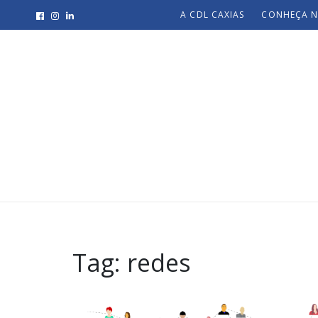
A CDL CAXIAS
CONHEÇA N
Tag:
redes