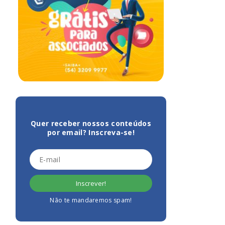
Quer receber nossos conteúdos
por email? Inscreva-se!
Não te mandaremos spam!