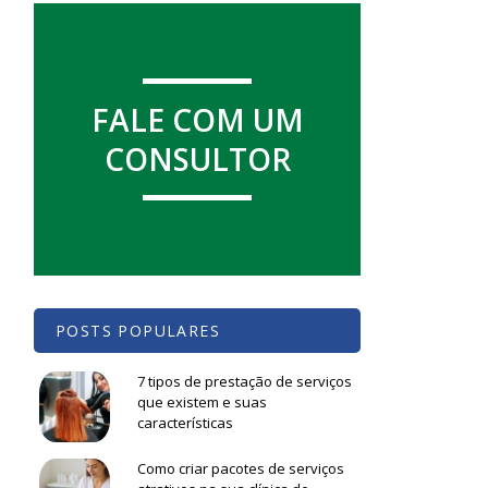
FALE COM UM
CONSULTOR
POSTS POPULARES
7 tipos de prestação de serviços
que existem e suas
características
Como criar pacotes de serviços