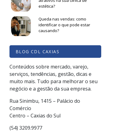
atrativos na sua clínica de
estética?
Queda nas vendas: como
identificar o que pode estar
causando?
BLOG CDL CAXIAS
Conteúdos sobre mercado, varejo,
serviços, tendências, gestão, dicas e
muito mais. Tudo para melhorar o seu
negócio e a gestão da sua empresa.
Rua Sinimbu, 1415 – Palácio do
Comércio
Centro – Caxias do Sul
(54) 3209.9977