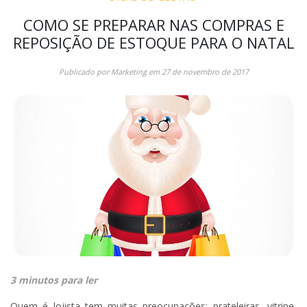
COMO SE PREPARAR NAS COMPRAS E
REPOSIÇÃO DE ESTOQUE PARA O NATAL
Publicado por
Marketing
em
27 de novembro de 2017
3 minutos para ler
Quem é lojista tem muitas preocupações: prateleiras, vitrine,