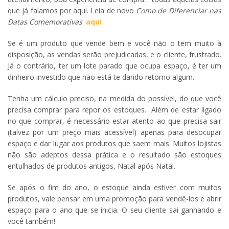
que já falamos por aqui. Leia de novo
Como de Diferenciar nas
Datas Comemorativas
:
aqui
Se é um produto que vende bem e você não o tem muito à
disposição, as vendas serão prejudicadas, e o cliente, frustrado.
Já o contrário,
ter
um lote parado que ocupa espaço, é
ter
um
dinheiro investido que não está te dando retorno algum.
Tenha um cálculo preciso, na medida do possível, do que você
precisa comprar para repor os estoques. Além de estar ligado
no que comprar, é necessário estar atento ao que precisa sair
(talvez por um preço mais acessível) apenas para desocupar
espaço e dar lugar aos produtos que saem mais. Muitos lojistas
não são adeptos dessa prática e o resultado são estoques
entulhados de produtos antigos,
Natal
após
Natal
.
Se após o fim do ano, o estoque ainda estiver com muitos
produtos, vale pensar em uma promoção para vendê-los e abrir
espaço para o ano que se inicia. O seu cliente sai ganhando e
você também!