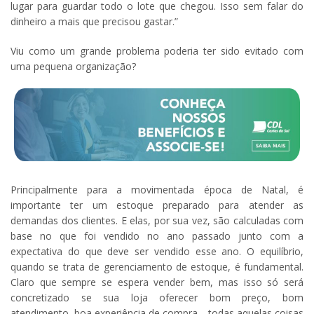
lugar para guardar todo o lote que chegou. Isso sem falar do
dinheiro a mais que precisou gastar.”
Viu como um grande problema poderia
ter
sido evitado com
uma pequena organização?
Principalmente para a movimentada época de
Natal
, é
importante
ter
um estoque preparado para atender as
demandas dos clientes. E elas, por sua vez, são calculadas com
base no que foi vendido no ano passado junto com a
expectativa do que deve ser vendido esse ano. O equilíbrio,
quando se trata de gerenciamento de estoque, é fundamental.
Claro que sempre se espera vender bem, mas isso só será
concretizado se sua loja oferecer bom preço, bom
atendimento, boa experiência de compra… todas aquelas coisas