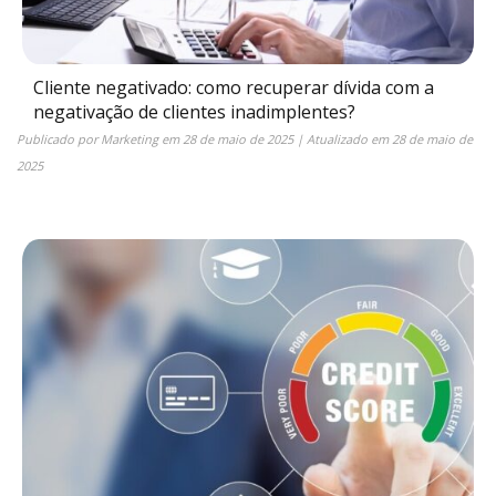
Cliente negativado: como recuperar dívida com a
negativação de clientes inadimplentes?
Publicado por
Marketing
em
28 de maio de 2025
| Atualizado em
28 de maio de
2025