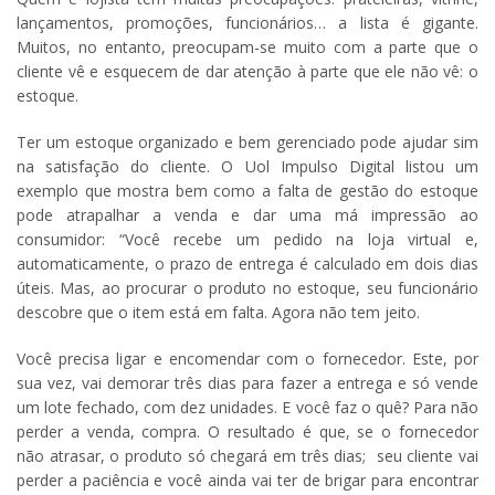
lançamentos, promoções, funcionários… a lista é gigante.
Muitos, no entanto, preocupam-se muito com a parte que o
cliente vê e esquecem de dar atenção à parte que ele não vê: o
estoque.
Ter
um estoque organizado e bem gerenciado pode ajudar sim
na satisfação do cliente. O Uol Impulso Digital listou um
exemplo que mostra bem como a falta de gestão do estoque
pode atrapalhar a venda e dar uma má impressão ao
consumidor: “Você recebe um pedido na loja virtual e,
automaticamente, o prazo de entrega é calculado em dois dias
úteis. Mas, ao procurar o produto no estoque, seu funcionário
descobre que o item está em falta. Agora não tem jeito.
Você precisa ligar e encomendar com o fornecedor. Este, por
sua vez, vai demorar três dias para fazer a entrega e só vende
um lote fechado, com dez unidades. E você faz o quê? Para não
perder a venda, compra. O resultado é que, se o fornecedor
não atrasar, o produto só chegará em três dias; seu cliente vai
perder a paciência e você ainda vai
ter
de brigar para encontrar