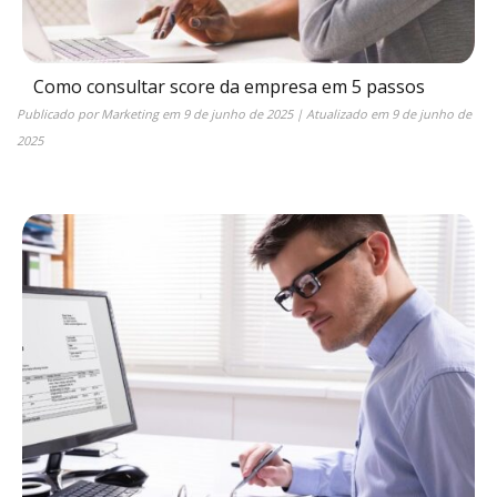
Como consultar score da empresa em 5 passos
Publicado por
Marketing
em
9 de junho de 2025
| Atualizado em
9 de junho de
2025