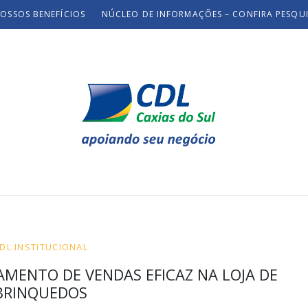
OSSOS BENEFÍCIOS
NÚCLEO DE INFORMAÇÕES – CONFIRA PESQU
DL INSTITUCIONAL
AMENTO DE VENDAS EFICAZ NA LOJA DE
BRINQUEDOS