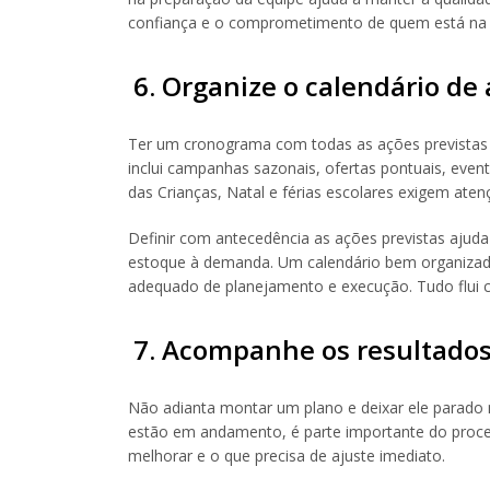
confiança e o comprometimento de quem está na l
6. Organize o calendário de
Ter um cronograma com todas as ações previstas ao
inclui campanhas sazonais, ofertas pontuais, eve
das Crianças, Natal e férias escolares exigem aten
Definir com antecedência as ações previstas ajuda
estoque à demanda. Um calendário bem organizad
adequado de planejamento e execução. Tudo flui c
7. Acompanhe os resultados
Não adianta montar um plano e deixar ele parado
estão em andamento, é parte importante do proces
melhorar e o que precisa de ajuste imediato.