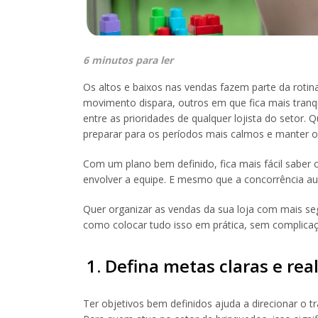
6 minutos para ler
Os altos e baixos nas vendas fazem parte da rot
movimento dispara, outros em que fica mais tranqu
entre as prioridades de qualquer lojista do setor.
preparar para os períodos mais calmos e manter o c
Com um plano bem definido, fica mais fácil saber 
envolver a equipe. E mesmo que a concorrência au
Quer organizar as vendas da sua loja com mais se
como colocar tudo isso em prática, sem complica
1. Defina metas claras e real
Ter objetivos bem definidos ajuda a direcionar o t