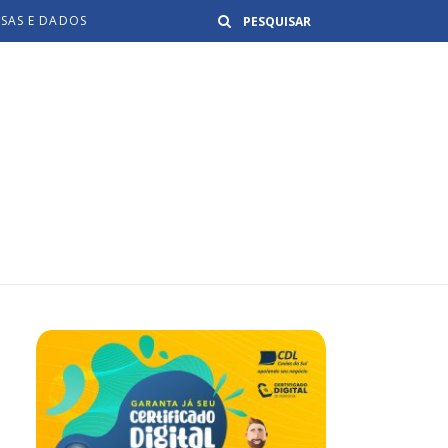
Buscar
ISAS E DADOS