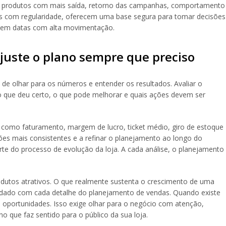
s, produtos com mais saída, retorno das campanhas, comportamento
as com regularidade, oferecem uma base segura para tomar decisões
nte em datas com alta movimentação.
 ajuste o plano sempre que preciso
de olhar para os números e entender os resultados. Avaliar o
o que deu certo, o que pode melhorar e quais ações devem ser
, como faturamento, margem de lucro, ticket médio, giro de estoque
sões mais consistentes e a refinar o planejamento ao longo do
arte do processo de evolução da loja. A cada análise, o planejamento
dutos atrativos. O que realmente sustenta o crescimento de uma
cuidado com cada detalhe do planejamento de vendas. Quando existe
 oportunidades. Isso exige olhar para o negócio com atenção,
o que faz sentido para o público da sua loja.