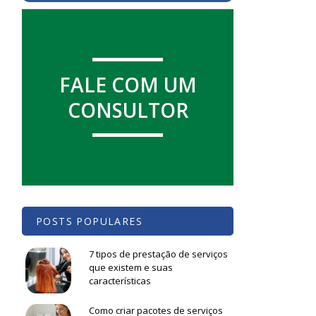
FALE COM UM
CONSULTOR
POSTS POPULARES
7 tipos de prestação de serviços
que existem e suas
características
Como criar pacotes de serviços