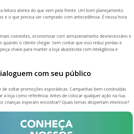
uma leitura atenta do que vem pela frente. Um bom planejamento
ais e o que precisa ser comprado com antecedência. É nessa hora
s mais coerentes, economizar com armazenamento desnecessário e
is quando o cliente chegar. Sem contar que isso reduz perdas e
peça-chave para manter a loja abastecida com inteligência e
dialoguem com seu público
m de soltar promoções esporádicas. Campanhas bem construídas
 a loja como referência. Antes de colocar qualquer ação na rua,
por crianças esperam encontrar? Quais temas despertam interesse?