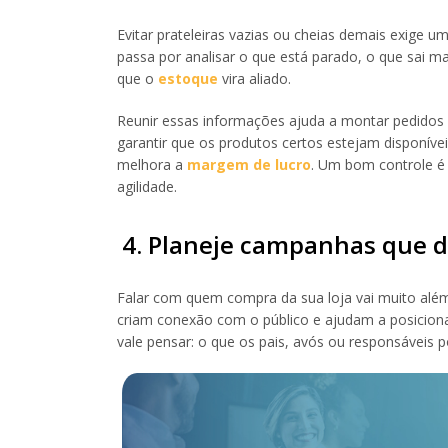
Evitar prateleiras vazias ou cheias demais exige 
passa por analisar o que está parado, o que sai m
que o
estoque
vira aliado.
Reunir essas informações ajuda a montar pedido
garantir que os produtos certos estejam disponíve
melhora a
margem de lucro
. Um bom controle é 
agilidade.
4. Planeje campanhas que 
Falar com quem compra da sua loja vai muito alé
criam conexão com o público e ajudam a posicionar
vale pensar: o que os pais, avós ou responsáveis 