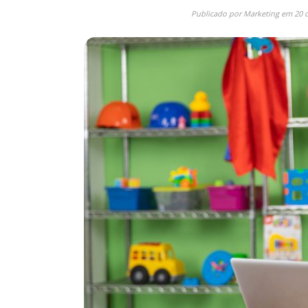
Publicado por
Marketing
em
20 