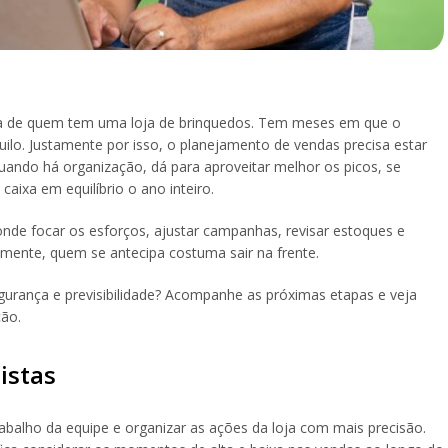
ina de quem tem uma loja de brinquedos. Tem meses em que o
ilo. Justamente por isso, o planejamento de vendas precisa estar
 Quando há organização, dá para aproveitar melhor os picos, se
aixa em equilíbrio o ano inteiro.
onde focar os esforços, ajustar campanhas, revisar estoques e
mente, quem se antecipa costuma sair na frente.
gurança e previsibilidade? Acompanhe as próximas etapas e veja
ção.
istas
rabalho da equipe e organizar as ações da loja com mais precisão.