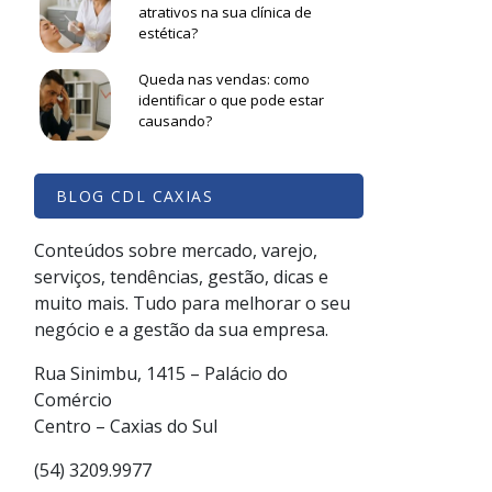
atrativos na sua clínica de
estética?
Queda nas vendas: como
identificar o que pode estar
causando?
BLOG CDL CAXIAS
Conteúdos sobre mercado, varejo,
serviços, tendências, gestão, dicas e
muito mais. Tudo para melhorar o seu
negócio e a gestão da sua empresa.
Rua Sinimbu, 1415 – Palácio do
Comércio
Centro – Caxias do Sul
(54) 3209.9977