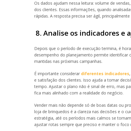
Os dados ajudam nessa leitura: volume de venda
dos clientes. Essas informações, quando analisad
rápidas. A resposta precisa ser ágil, principalme
8. Analise os indicadores e
Depois que o período de execução termina, é hora 
desempenho do planejamento permite identificar 
mantidas nas próximas campanhas.
É importante considerar
diferentes indicadores
e satisfação dos clientes. Isso ajuda a tomar deci
tempo. Ajustar o plano não é sinal de erro, mas p
fica mais alinhado com a realidade do negócio.
Vender mais não depende só de boas datas ou pro
loja de brinquedos é a clareza nas decisões e o 
estratégia, até os períodos mais calmos se tornam
ajustar rotas sempre que preciso e manter o foco n