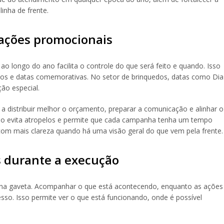
inha de frente.
 ações promocionais
 longo do ano facilita o controle do que será feito e quando. Isso
ntos e datas comemorativas. No setor de brinquedos, datas como Dia
ção especial.
 a distribuir melhor o orçamento, preparar a comunicação e alinhar o
o evita atropelos e permite que cada campanha tenha um tempo
om mais clareza quando há uma visão geral do que vem pela frente.
 durante a execução
 na gaveta. Acompanhar o que está acontecendo, enquanto as ações
so. Isso permite ver o que está funcionando, onde é possível