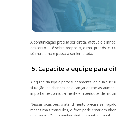
A comunicação precisa ser direta, afetiva e alinh
desconto — é sobre proposta, clima, propósito. Qu
só mais uma e passa a ser lembrada.
5. Capacite a equipe para d
A equipe da loja é parte fundamental de qualquer
situação, as chances de alcançar as metas aumen
importantes, principalmente em períodos de movi
Nessas ocasiões, o atendimento precisa ser rápi
meses mais tranquilos, o foco pode estar em abord
na preparação da equipe ajuda a manter a qualida