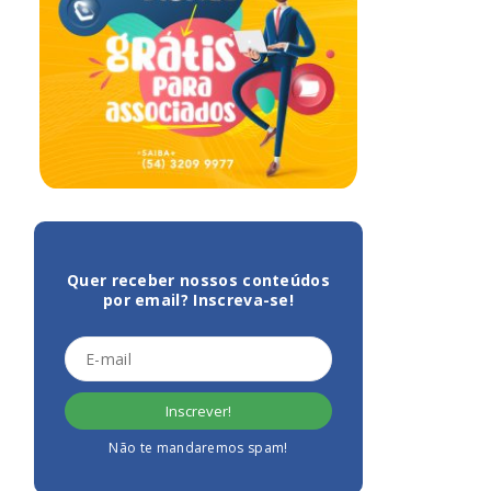
Quer receber nossos conteúdos
por email? Inscreva-se!
Não te mandaremos spam!