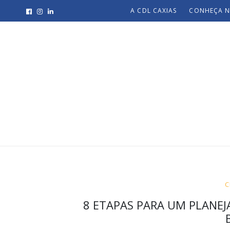
A CDL CAXIAS
CONHEÇA N
C
8 ETAPAS PARA UM PLANEJ