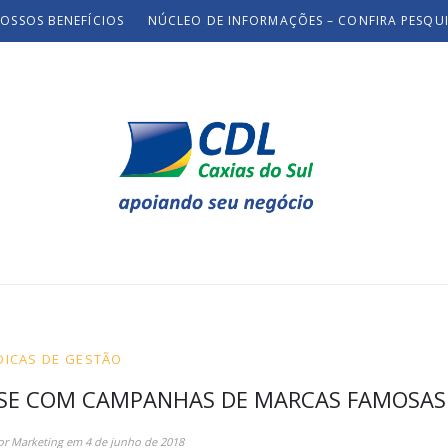
OSSOS BENEFÍCIOS
NÚCLEO DE INFORMAÇÕES – CONFIRA PESQU
DICAS DE GESTÃO
E-SE COM CAMPANHAS DE MARCAS FAMOSAS
or
Marketing
em
4 de junho de 2018