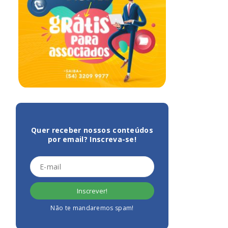
Quer receber nossos conteúdos
por email? Inscreva-se!
Não te mandaremos spam!