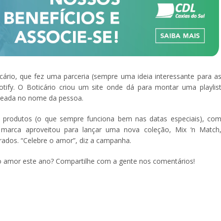
cário, que fez uma parceria (sempre uma ideia interessante para a
fy. O Boticário criou um site onde dá para montar uma playlis
seada no nome da pessoa.
e produtos (o que sempre funciona bem nas datas especiais), co
marca aproveitou para lançar uma nova coleção, Mix ‘n Match
ados. “Celebre o amor”, diz a campanha.
r o amor este ano? Compartilhe com a gente nos comentários!