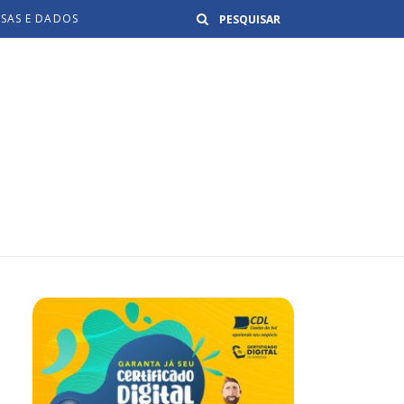
Buscar
ISAS E DADOS