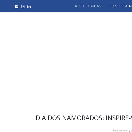
A CDL CAXIAS
CONHEÇA N
DIA DOS NAMORADOS: INSPIR
Publicado p