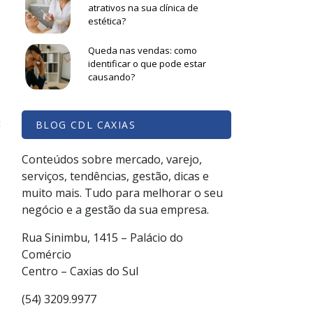
atrativos na sua clínica de
estética?
Queda nas vendas: como
identificar o que pode estar
causando?
s
t
BLOG CDL CAXIAS
Conteúdos sobre mercado, varejo,
m
serviços, tendências, gestão, dicas e
,
muito mais. Tudo para melhorar o seu
negócio e a gestão da sua empresa.
Rua Sinimbu, 1415 – Palácio do
Comércio
Centro – Caxias do Sul
(54) 3209.9977