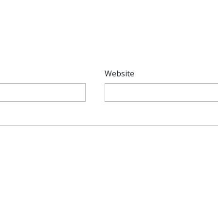
*
Website