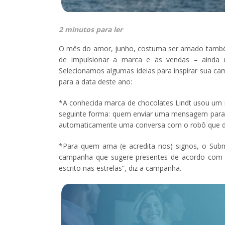
2 minutos para ler
O mês do amor, junho, costuma ser amado tamb
de impulsionar a marca e as vendas – ainda 
Selecionamos algumas ideias para inspirar sua c
para a data deste ano:
*A conhecida marca de chocolates Lindt usou um 
seguinte forma: quem enviar uma mensagem para a
automaticamente uma conversa com o robô que dá 
*Para quem ama (e acredita nos) signos, o Sub
campanha que sugere presentes de acordo com os
escrito nas estrelas”, diz a campanha.