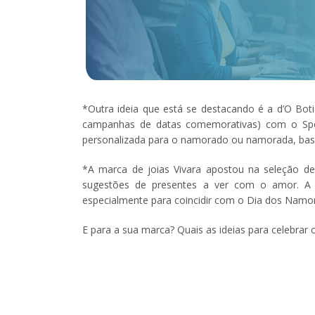
*Outra ideia que está se destacando é a d’O Boti
campanhas de datas comemorativas) com o Spoti
personalizada para o namorado ou namorada, ba
*A marca de joias Vivara apostou na seleção d
sugestões de presentes a ver com o amor. A 
especialmente para coincidir com o Dia dos Namor
E para a sua marca? Quais as ideias para celebra