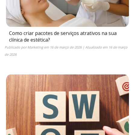
Como criar pacotes de serviços atrativos na sua
clínica de estética?
Publicado por
Marketing
em
16 de março de 2026
| Atualizado em
16 de março
de 2026