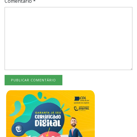
Comentário
*