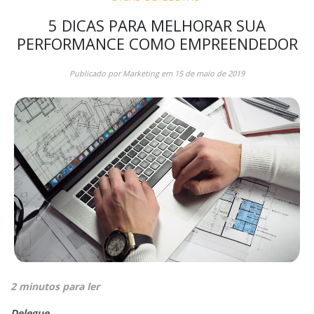
5 DICAS PARA MELHORAR SUA
PERFORMANCE COMO EMPREENDEDOR
Publicado por
Marketing
em
15 de maio de 2019
2 minutos para ler
Delegue