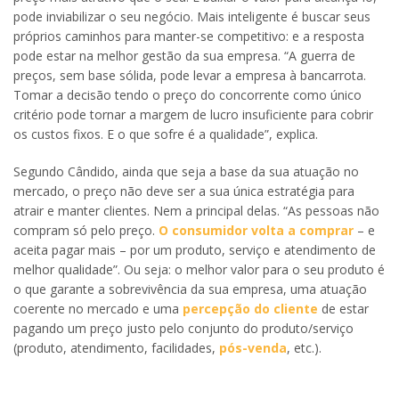
pode inviabilizar o seu negócio. Mais inteligente é buscar seus
próprios caminhos para manter-se competitivo: e a resposta
pode estar na melhor gestão da sua empresa. “A guerra de
preços, sem base sólida, pode levar a empresa à bancarrota.
Tomar a decisão tendo o preço do concorrente como único
critério pode tornar a margem de lucro insuficiente para cobrir
os custos fixos. E o que sofre é a qualidade”, explica.
Segundo Cândido, ainda que seja a base da sua atuação no
mercado, o preço não deve ser a sua única estratégia para
atrair e manter clientes. Nem a principal delas. “As pessoas não
compram só pelo preço.
O consumidor volta a comprar
– e
aceita pagar mais – por um produto, serviço e atendimento de
melhor qualidade”. Ou seja: o melhor valor para o seu produto é
o que garante a sobrevivência da sua empresa, uma atuação
coerente no mercado e uma
percepção do cliente
de estar
pagando um preço justo pelo conjunto do produto/serviço
(produto, atendimento, facilidades,
pós-venda
, etc.).