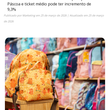
Páscoa e ticket médio pode ter incremento de
9,3%
Publicado por
Marketing
em
25 de março de 2026
| Atualizado em
25 de março
de 2026