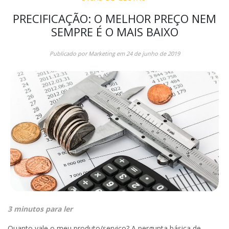
PRECIFICAÇÃO: O MELHOR PREÇO NEM
SEMPRE É O MAIS BAIXO
Publicado por
Marketing
em
24 de junho de 2019
3 minutos para ler
Quanto vale o meu produto/serviço? A pergunta básica de