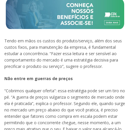
Tendo em mãos os custos do produto/serviço, além dos seus
custos fixos, para manutenção da empresa, é fundamental
estudar a concorrência. “Fazer essa leitura e ser sensível ao
comportamento do mercado é uma estratégia decisiva para
precificar o produto ou serviço”, sugere o professor.
Não entre em guerras de preços
“Cobrimos qualquer oferta”: essa estratégia pode ser um tiro no
pé. “A guerra de preços vulgariza o segmento de mercado onde
ela é praticada”, explica o professor. Segundo ele, quando surge
no mercado um preço abaixo do que você pratica, é preciso
entender que fatores como compra em escala podem estar
permitindo que o concorrente chegue, nesse momento, a um
preço mais atrativo que o seu. E baixar o valor para alcançá-lo,