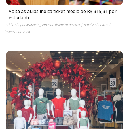
Volta às aulas indica ticket médio de R$ 315,31 por
estudante
Publicado por
Marketing
em
3 de fevereiro de 2026
| Atualizado em
3 de
fevereiro de 2026