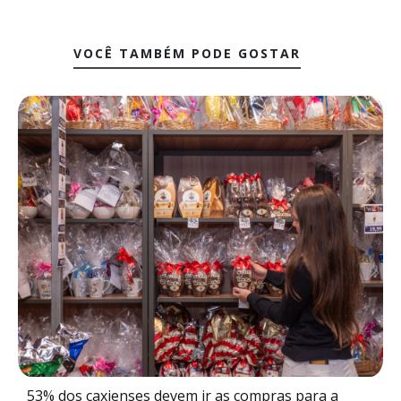
VOCÊ TAMBÉM PODE GOSTAR
53% dos caxienses devem ir as compras para a