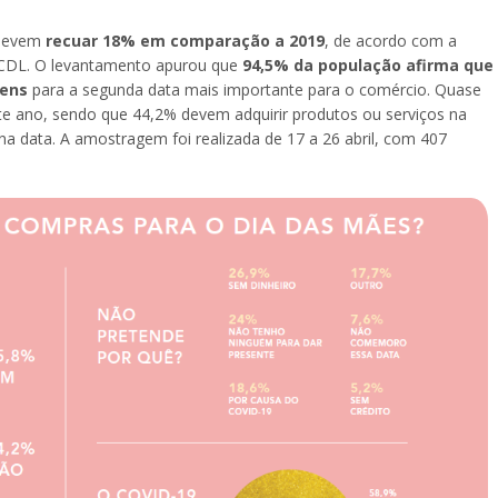
 devem
recuar 18% em comparação a 2019
, de acordo com a
 CDL. O levantamento apurou que
94,5% da população afirma que
tens
para a segunda data mais importante para o comércio. Quase
 ano, sendo que 44,2% devem adquirir produtos ou serviços na
a data. A amostragem foi realizada de 17 a 26 abril, com 407