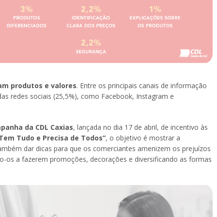
am produtos e valores
. Entre os principais canais de informação
o das redes sociais (25,5%), como Facebook, Instagram e
panha da CDL Caxias
, lançada no dia 17 de abril, de incentivo às
 Tem Tudo e Precisa de Todos”
, o objetivo é mostrar a
 também dar dicas para que os comerciantes amenizem os prejuízos
o-os a fazerem promoções, decorações e diversificando as formas