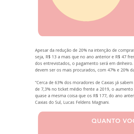
Apesar da redução de 20% na intenção de compra
seja, R$ 13 a mais que no ano anterior e R$ 47 f
dos entrevistados, o pagamento será em dinheiro.
devem ser os mais procurados, com 47% e 20% da 
“Cerca de 63% dos moradores de Caxias já sabem 
de 7,3% no ticket médio frente a 2019, o aument
quase a mesma coisa que os R$ 177, do ano anteri
Caxias do Sul, Lucas Feldens Magnani.