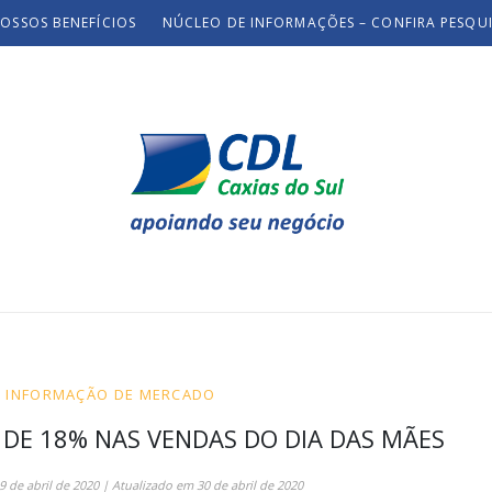
OSSOS BENEFÍCIOS
NÚCLEO DE INFORMAÇÕES – CONFIRA PESQU
E INFORMAÇÃO DE MERCADO
 DE 18% NAS VENDAS DO DIA DAS MÃES
9 de abril de 2020
| Atualizado em
30 de abril de 2020