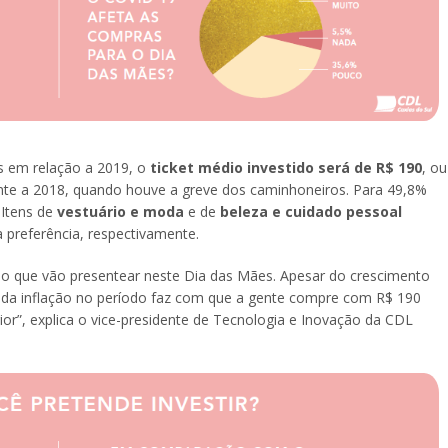
s em relação a 2019, o
ticket médio investido será de R$ 190
, ou
rente a 2018, quando houve a greve dos caminhoneiros. Para 49,8%
 Itens de
vestuário e moda
e de
beleza e cuidado pessoal
preferência, respectivamente.
o que vão presentear neste Dia das Mães. Apesar do crescimento
o da inflação no período faz com que a gente compre com R$ 190
or”, explica o vice-presidente de Tecnologia e Inovação da CDL