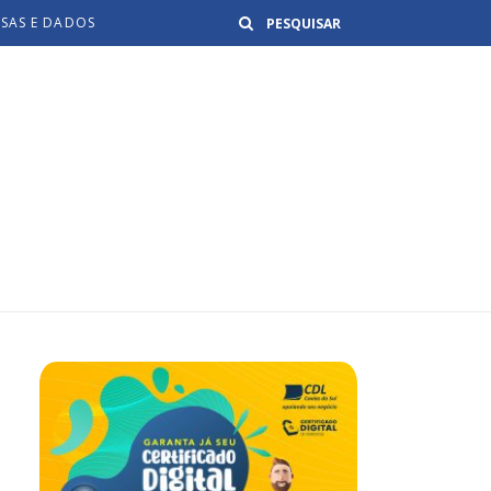
Buscar
ISAS E DADOS