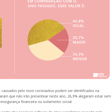
s causados pelo novo coronavírus podem ser identificados na
maram que não irão presentear neste ano, 26,9% alegaram estar sem
insegurança financeira ou isolamento social.