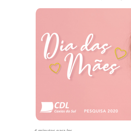
6 minutos para ler