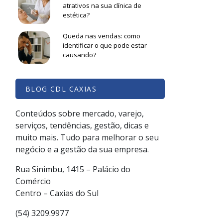
atrativos na sua clínica de
estética?
Queda nas vendas: como
identificar o que pode estar
causando?
BLOG CDL CAXIAS
Conteúdos sobre mercado, varejo,
serviços, tendências, gestão, dicas e
muito mais. Tudo para melhorar o seu
negócio e a gestão da sua empresa.
Rua Sinimbu, 1415 – Palácio do
Comércio
Centro – Caxias do Sul
(54) 3209.9977