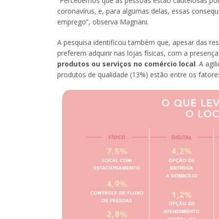
“Percebemos que as pessoas estão cautelosas por 
coronavírus, e, para algumas delas, essas conse
emprego”, observa Magnani.
A pesquisa identificou também que, apesar das res
preferem adquirir nas lojas físicas, com a prese
produtos ou serviços no comércio local
. A agi
produtos de qualidade (13%) estão entre os fatore