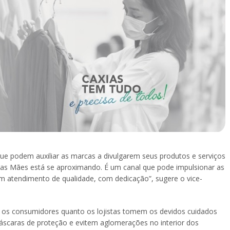
 que podem auxiliar as marcas a divulgarem seus produtos e serviços
das Mães está se aproximando. É um canal que pode impulsionar as
um atendimento de qualidade, com dedicação”, sugere o vice-
 os consumidores quanto os lojistas tomem os devidos cuidados
máscaras de proteção e evitem aglomerações no interior dos