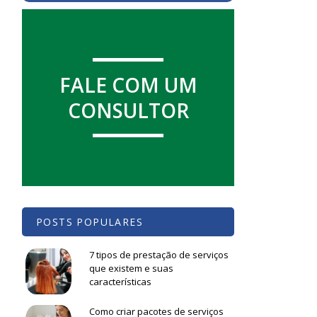
FALE COM UM
CONSULTOR
POSTS POPULARES
7 tipos de prestação de serviços
que existem e suas
características
Como criar pacotes de serviços