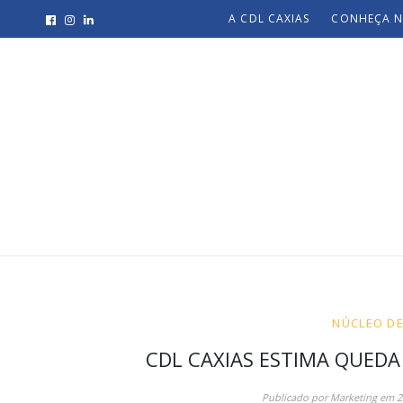
A CDL CAXIAS
CONHEÇA N
NÚCLEO D
CDL CAXIAS ESTIMA QUEDA
Publicado por
Marketing
em
2