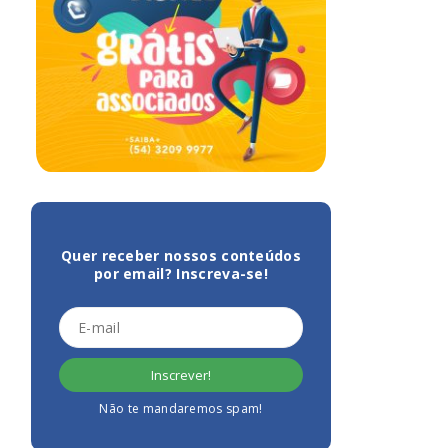
Quer receber nossos conteúdos
por email? Inscreva-se!
Não te mandaremos spam!