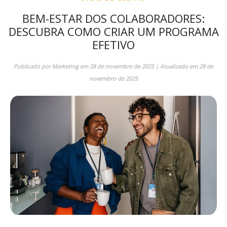
BEM-ESTAR DOS COLABORADORES:
DESCUBRA COMO CRIAR UM PROGRAMA
EFETIVO
Publicado por
Marketing
em
28 de novembro de 2025
| Atualizado em
28 de
novembro de 2025