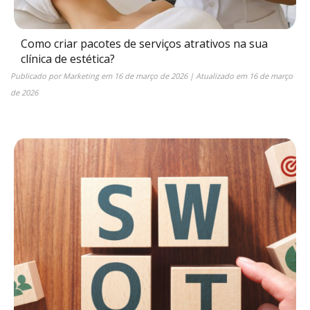
Como criar pacotes de serviços atrativos na sua
clínica de estética?
Publicado por
Marketing
em
16 de março de 2026
| Atualizado em
16 de março
de 2026