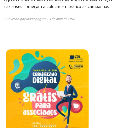
caxienses começam a colocar em prática as campanhas
Publicado por
Marketing
em
23 de abril de 2018