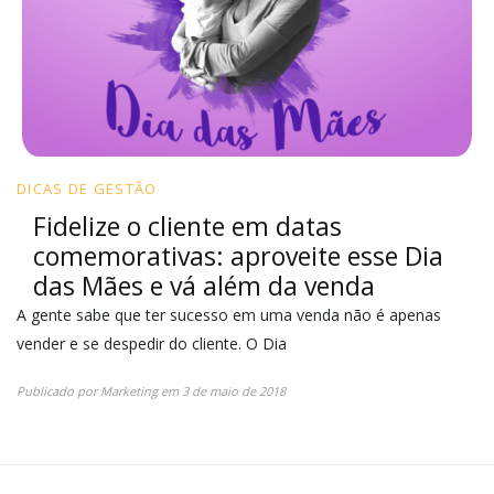
DICAS DE GESTÃO
Fidelize o cliente em datas
comemorativas: aproveite esse Dia
das Mães e vá além da venda
A gente sabe que ter sucesso em uma venda não é apenas
vender e se despedir do cliente. O Dia
Publicado por
Marketing
em
3 de maio de 2018