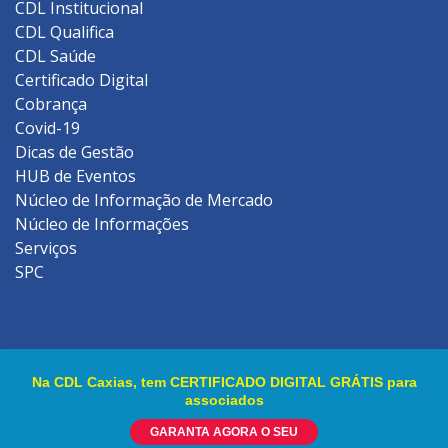
CDL Institucional
CDL Qualifica
CDL Saúde
Certificado Digital
Cobrança
Covid-19
Dicas de Gestão
HUB de Eventos
Núcleo de Informação de Mercado
Núcleo de Informações
Serviços
SPC
Na CDL Caxias, tem CERTIFICADO DIGITAL GRÁTIS para
Site criado por
Rock Stage
.
associados
GARANTA AGORA O SEU