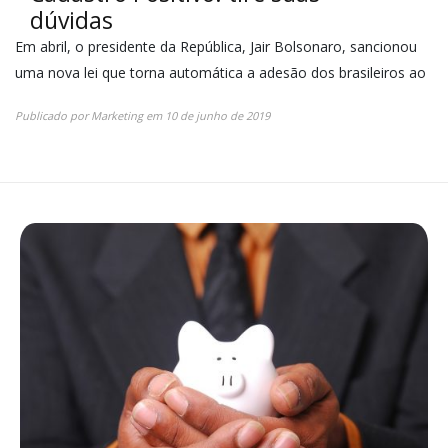
dúvidas
Em abril, o presidente da República, Jair Bolsonaro, sancionou
uma nova lei que torna automática a adesão dos brasileiros ao
Publicado por
Marketing
em
10 de junho de 2019