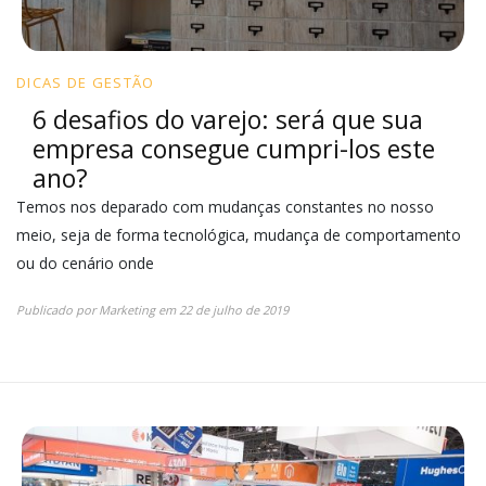
DICAS DE GESTÃO
6 desafios do varejo: será que sua
empresa consegue cumpri-los este
ano?
Temos nos deparado com mudanças constantes no nosso
meio, seja de forma tecnológica, mudança de comportamento
ou do cenário onde
Publicado por
Marketing
em
22 de julho de 2019