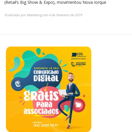
(Retail’s Big Show & Expo), movimentou Nova Iorque
Publicado por
Marketing
em
4 de fevereiro de 2019