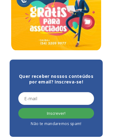
Quer receber nossos conteúdos
por email? Inscreva-se!
Não te mandaremos spam!