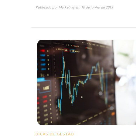
Publicado por
Marketing
em
10 de junho de 2019
DICAS DE GESTÃO