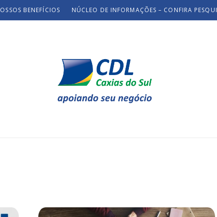
OSSOS BENEFÍCIOS
NÚCLEO DE INFORMAÇÕES – CONFIRA PESQU