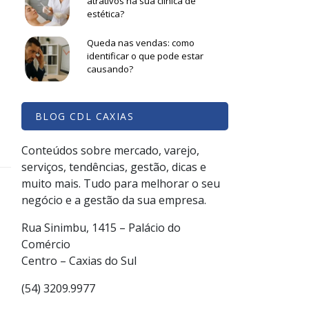
atrativos na sua clínica de
estética?
Queda nas vendas: como
identificar o que pode estar
causando?
BLOG CDL CAXIAS
Conteúdos sobre mercado, varejo,
serviços, tendências, gestão, dicas e
muito mais. Tudo para melhorar o seu
negócio e a gestão da sua empresa.
Rua Sinimbu, 1415 – Palácio do
Comércio
Centro – Caxias do Sul
(54) 3209.9977