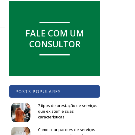
FALE COM UM
CONSULTOR
POSTS POPULARES
7 tipos de prestação de serviços
que existem e suas
características
Como criar pacotes de serviços