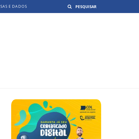
Buscar
ISAS E DADOS