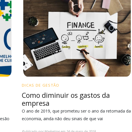
DICAS DE GESTÃO
Como diminuir os gastos da
empresa
O ano de 2019, que prometeu ser o ano da retomada da
desão
economia, ainda não deu sinais de que vai
Publicado por
Marketing
em
24 de maio de 2019