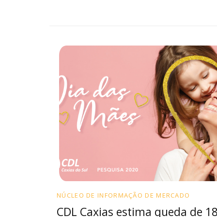
NÚCLEO DE INFORMAÇÃO DE MERCADO
CDL Caxias estima queda de 1