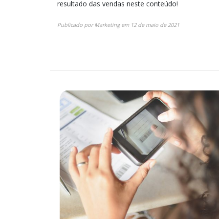
resultado das vendas neste conteúdo!
Publicado por
Marketing
em
12 de maio de 2021