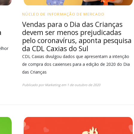
NÚCLEO DE INFORMAÇÃO DE MERCADO
Vendas para o Dia das Crianças
a
devem ser menos prejudicadas
pelo coronavírus, aponta pesquisa
da CDL Caxias do Sul
elhor
CDL Caxias divulgou dados que apresentam a intenção
de compra dos caxienses para a edição de 2020 do Dia
das Crianças
Publicado por
Marketing
em
1 de outubro de 2020