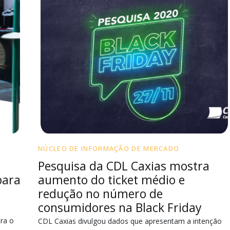
NÚCLEO DE INFORMAÇÃO DE MERCADO
Pesquisa da CDL Caxias mostra
para
aumento do ticket médio e
redução no número de
consumidores na Black Friday
ra o
CDL Caxias divulgou dados que apresentam a intenção