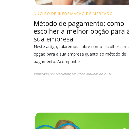
NÚCLEO DE INFORMAÇÃO DE MERCADO
Método de pagamento: como
escolher a melhor opção para 
sua empresa
Neste artigo, falaremos sobre como escolher a m
opção para a sua empresa quanto ao método de
pagamento. Acompanhe!
Publicado por
Marketing
em
29 de outubro de 2020