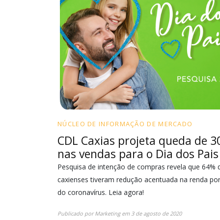
NÚCLEO DE INFORMAÇÃO DE MERCADO
CDL Caxias projeta queda de 
nas vendas para o Dia dos Pais
Pesquisa de intenção de compras revela que 64% 
caxienses tiveram redução acentuada na renda po
do coronavírus. Leia agora!
Publicado por
Marketing
em
3 de agosto de 2020