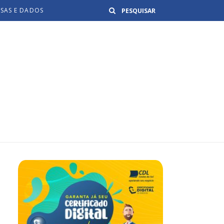
Buscar
ISAS E DADOS