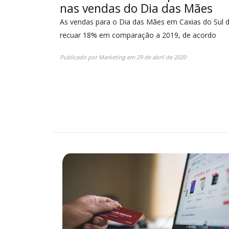
nas vendas do Dia das Mães
As vendas para o Dia das Mães em Caxias do Sul
recuar 18% em comparação a 2019, de acordo
Publicado por
Marketing
em
29 de abril de 2020