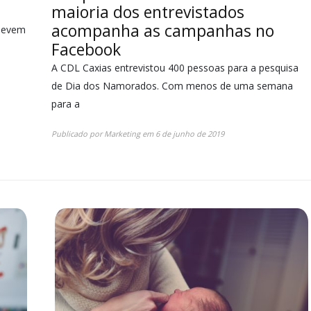
maioria dos entrevistados
acompanha as campanhas no
 devem
Facebook
A CDL Caxias entrevistou 400 pessoas para a pesquisa
de Dia dos Namorados. Com menos de uma semana
para a
Publicado por
Marketing
em
6 de junho de 2019