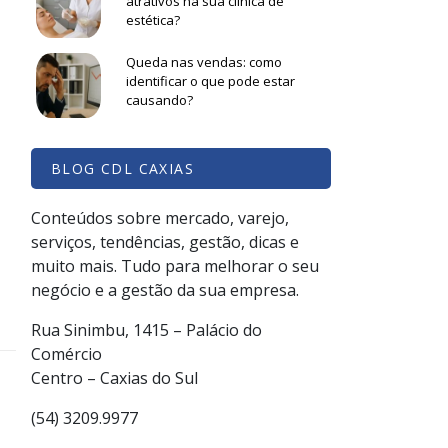
atrativos na sua clínica de
estética?
Queda nas vendas: como
identificar o que pode estar
causando?
BLOG CDL CAXIAS
Conteúdos sobre mercado, varejo,
serviços, tendências, gestão, dicas e
muito mais. Tudo para melhorar o seu
negócio e a gestão da sua empresa.
Rua Sinimbu, 1415 – Palácio do
Comércio
Centro – Caxias do Sul
(54) 3209.9977