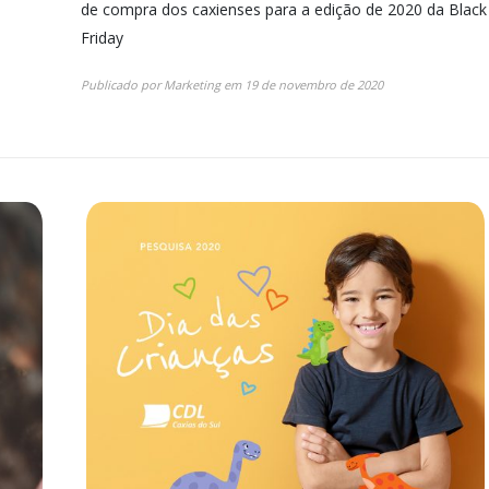
de compra dos caxienses para a edição de 2020 da Black
Friday
Publicado por
Marketing
em
19 de novembro de 2020