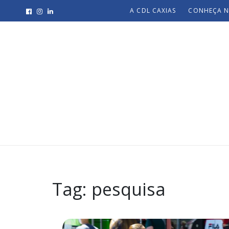
A CDL CAXIAS
CONHEÇA N
Tag:
pesquisa