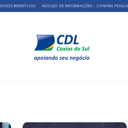
OSSOS BENEFÍCIOS
NÚCLEO DE INFORMAÇÕES – CONFIRA PESQU