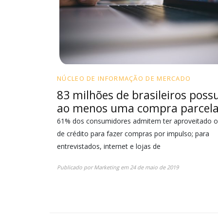
NÚCLEO DE INFORMAÇÃO DE MERCADO
83 milhões de brasileiros pos
ao menos uma compra parcel
61% dos consumidores admitem ter aproveitado o
de crédito para fazer compras por impulso; para
entrevistados, internet e lojas de
Publicado por
Marketing
em
24 de maio de 2019