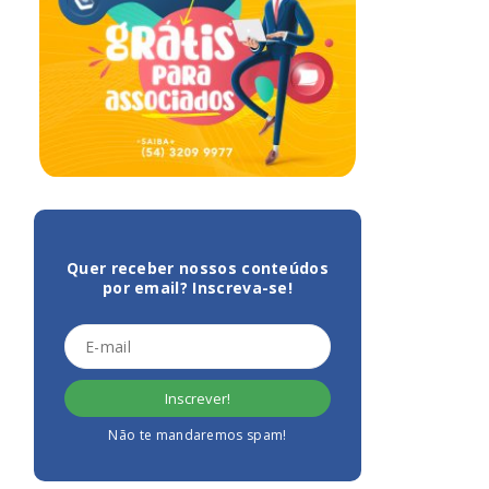
Quer receber nossos conteúdos
por email? Inscreva-se!
Não te mandaremos spam!