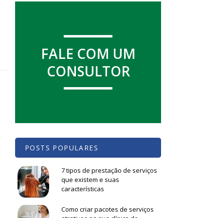
FALE COM UM
CONSULTOR
POSTS POPULARES
7 tipos de prestação de serviços
que existem e suas
características
Como criar pacotes de serviços